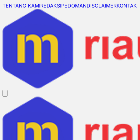
TENTANG KAMI
REDAKSI
PEDOMAN
DISCLAIMER
KONTAK