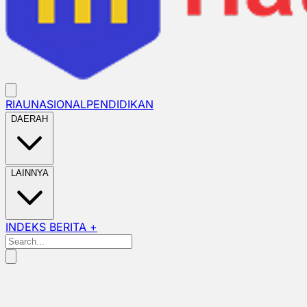
RIAU
NASIONAL
PENDIDIKAN
DAERAH
LAINNYA
INDEKS BERITA +