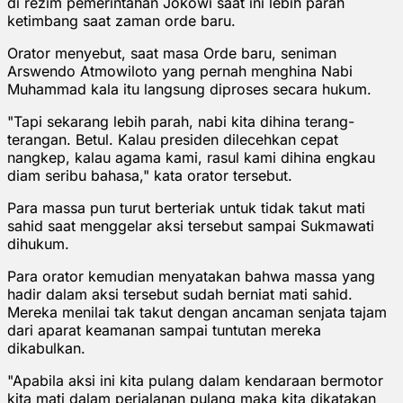
di rezim pemerintahan Jokowi saat ini lebih parah
ketimbang saat zaman orde baru.
Orator menyebut, saat masa Orde baru, seniman
Arswendo Atmowiloto yang pernah menghina Nabi
Muhammad kala itu langsung diproses secara hukum.
"Tapi sekarang lebih parah, nabi kita dihina terang-
terangan. Betul. Kalau presiden dilecehkan cepat
nangkep, kalau agama kami, rasul kami dihina engkau
diam seribu bahasa," kata orator tersebut.
Para massa pun turut berteriak untuk tidak takut mati
sahid saat menggelar aksi tersebut sampai Sukmawati
dihukum.
Para orator kemudian menyatakan bahwa massa yang
hadir dalam aksi tersebut sudah berniat mati sahid.
Mereka menilai tak takut dengan ancaman senjata tajam
dari aparat keamanan sampai tuntutan mereka
dikabulkan.
"Apabila aksi ini kita pulang dalam kendaraan bermotor
kita mati dalam perjalanan pulang maka kita dikatakan