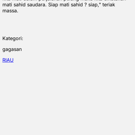
mati sahid saudara. Siap mati sahid ? siap," teriak
massa.
Kategori:
gagasan
RIAU