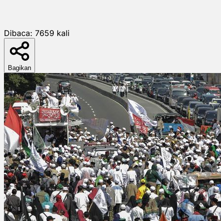
Dibaca:
7659
kali
Bagikan