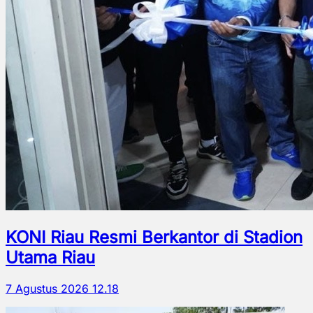
KONI Riau Resmi Berkantor di Stadion
Utama Riau
7 Agustus 2026 12.18