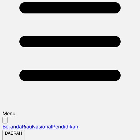
Menu
Beranda
Riau
Nasional
Pendidikan
DAERAH