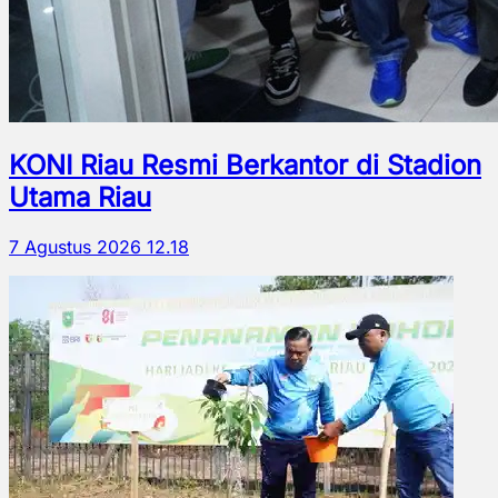
KONI Riau Resmi Berkantor di Stadion
Utama Riau
7 Agustus 2026 12.18