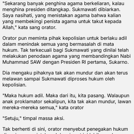
"Sekarang banyak penghina agama berkeliaran, kalau
menghina presiden ditangkap. Sukmawati dibiarkan.
Saya nasihati, yang menistakan agama bahwa kalian
yang membekingi penista agama untuk takut kepada
Allah," kata sang orator.
Orator pun meminta pihak kepolisian untuk berlaku adil
dalam menindak semua yang bermasalah di mata
hukum. Tak terkecuali bagi Sukmawati yang dinilai telah
melakukan penodaan agama yang membandingkan Nabi
Muhammad SAW dengan Presiden RI pertama, Sukarno.
Dia mengaku pihaknya tak akan mundur dan akan terus
melawan sampai Sukmawati diproses hukum oleh
kepolisian.
"Maka hukum adil. Maka dari itu, kita pasang. Walaupun
anak proklamator sekalipun, kita tak akan mundur, lawan
mereka-mereka semua," kata orator
"Setuju," timpal massa aksi.
Tak berhenti di sini, orator menyebut penegakan hukum