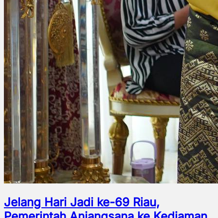
Jelang Hari Jadi ke-69 Riau,
Pemerintah Anjangsana ke Kediaman