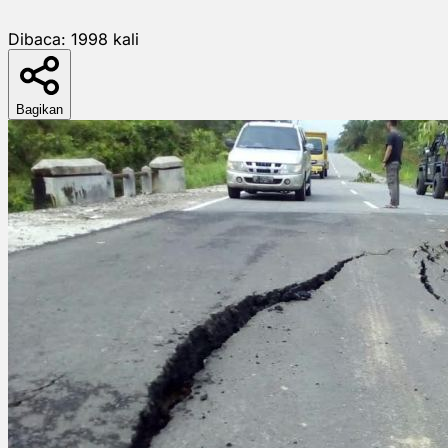
Dibaca:
1998
kali
Bagikan