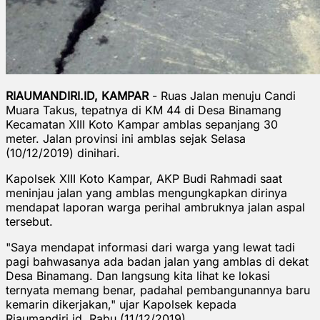
RIAUMANDIRI.ID, KAMPAR
- Ruas Jalan menuju Candi
Muara Takus, tepatnya di KM 44 di Desa Binamang
Kecamatan XIII Koto Kampar amblas sepanjang 30
meter. Jalan provinsi ini amblas sejak Selasa
(10/12/2019) dinihari.
Kapolsek XIII Koto Kampar, AKP Budi Rahmadi saat
meninjau jalan yang amblas mengungkapkan dirinya
mendapat laporan warga perihal ambruknya jalan aspal
tersebut.
"Saya mendapat informasi dari warga yang lewat tadi
pagi bahwasanya ada badan jalan yang amblas di dekat
Desa Binamang. Dan langsung kita lihat ke lokasi
ternyata memang benar, padahal pembangunannya baru
kemarin dikerjakan," ujar Kapolsek kepada
Riaumandiri.id, Rabu (11/12/2019).