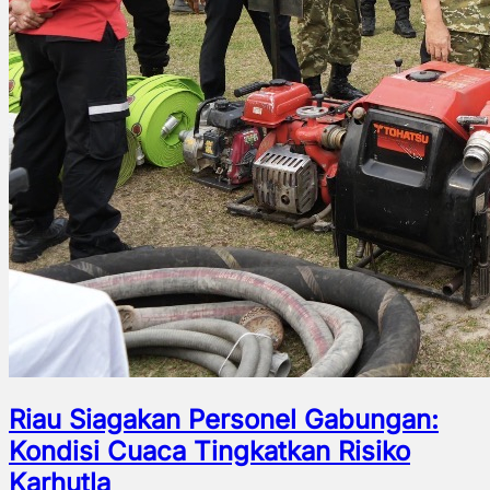
Riau Siagakan Personel Gabungan:
Kondisi Cuaca Tingkatkan Risiko
Karhutla