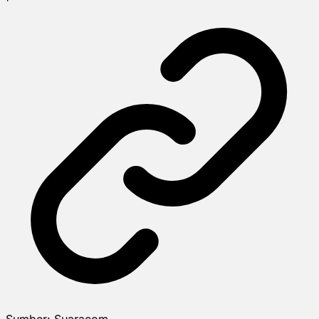
Sumber:
Suaracom