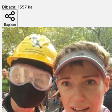
Dibaca:
1557
kali
Bagikan