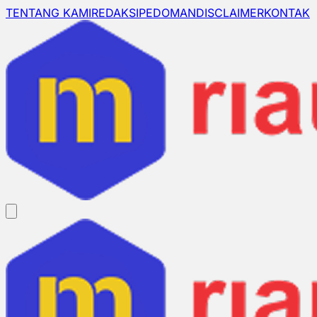
TENTANG KAMI
REDAKSI
PEDOMAN
DISCLAIMER
KONTAK