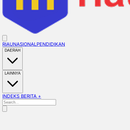
RIAU
NASIONAL
PENDIDIKAN
DAERAH
LAINNYA
INDEKS BERITA +