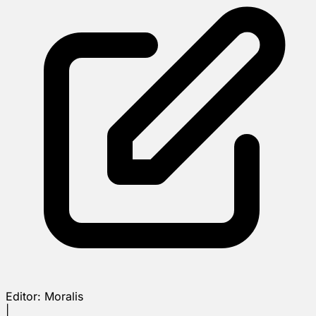
Editor:
Moralis
|