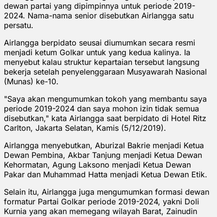
dewan partai yang dipimpinnya untuk periode 2019-
2024. Nama-nama senior disebutkan Airlangga satu
persatu.
Airlangga berpidato seusai diumumkan secara resmi
menjadi ketum Golkar untuk yang kedua kalinya. Ia
menyebut kalau struktur kepartaian tersebut langsung
bekerja setelah penyelenggaraan Musyawarah Nasional
(Munas) ke-10.
"Saya akan mengumumkan tokoh yang membantu saya
periode 2019-2024 dan saya mohon izin tidak semua
disebutkan," kata Airlangga saat berpidato di Hotel Ritz
Carlton, Jakarta Selatan, Kamis (5/12/2019).
Airlangga menyebutkan, Aburizal Bakrie menjadi Ketua
Dewan Pembina, Akbar Tanjung menjadi Ketua Dewan
Kehormatan, Agung Laksono menjadi Ketua Dewan
Pakar dan Muhammad Hatta menjadi Ketua Dewan Etik.
Selain itu, Airlangga juga mengumumkan formasi dewan
formatur Partai Golkar periode 2019-2024, yakni Doli
Kurnia yang akan memegang wilayah Barat, Zainudin