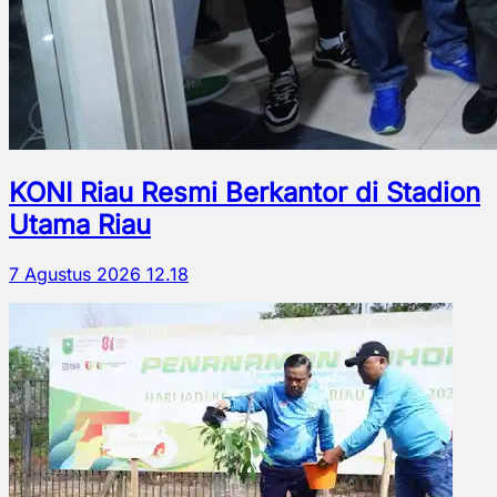
KONI Riau Resmi Berkantor di Stadion
Utama Riau
7 Agustus 2026 12.18