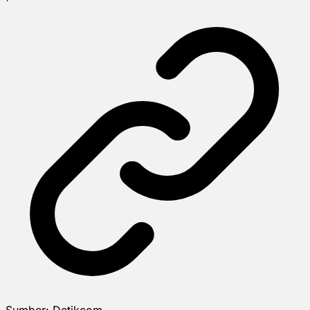
Sumber:
Detikcom