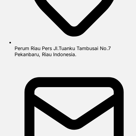
Perum Riau Pers Jl.Tuanku Tambusai No.7
Pekanbaru, Riau Indonesia.