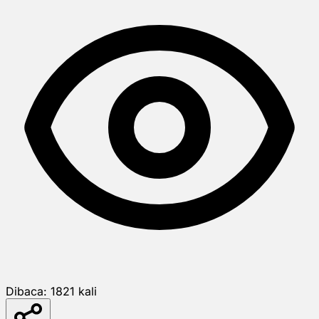
Dibaca:
1821
kali