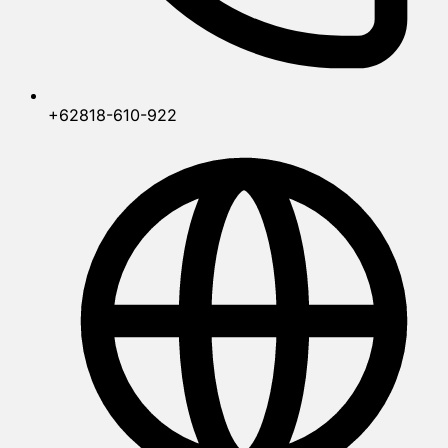
+62818-610-922