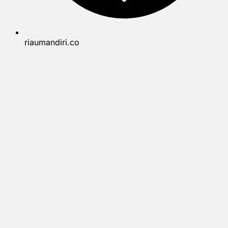
riaumandiri.co