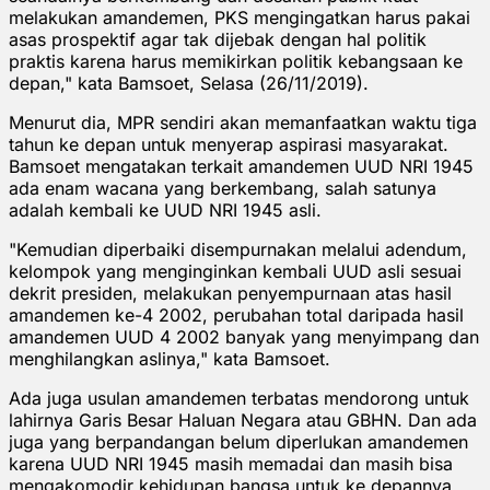
melakukan amandemen, PKS mengingatkan harus pakai
asas prospektif agar tak dijebak dengan hal politik
praktis karena harus memikirkan politik kebangsaan ke
depan," kata Bamsoet, Selasa (26/11/2019).
Menurut dia, MPR sendiri akan memanfaatkan waktu tiga
tahun ke depan untuk menyerap aspirasi masyarakat.
Bamsoet mengatakan terkait amandemen UUD NRI 1945
ada enam wacana yang berkembang, salah satunya
adalah kembali ke UUD NRI 1945 asli.
"Kemudian diperbaiki disempurnakan melalui adendum,
kelompok yang menginginkan kembali UUD asli sesuai
dekrit presiden, melakukan penyempurnaan atas hasil
amandemen ke-4 2002, perubahan total daripada hasil
amandemen UUD 4 2002 banyak yang menyimpang dan
menghilangkan aslinya," kata Bamsoet.
Ada juga usulan amandemen terbatas mendorong untuk
lahirnya Garis Besar Haluan Negara atau GBHN. Dan ada
juga yang berpandangan belum diperlukan amandemen
karena UUD NRI 1945 masih memadai dan masih bisa
mengakomodir kehidupan bangsa untuk ke depannya.