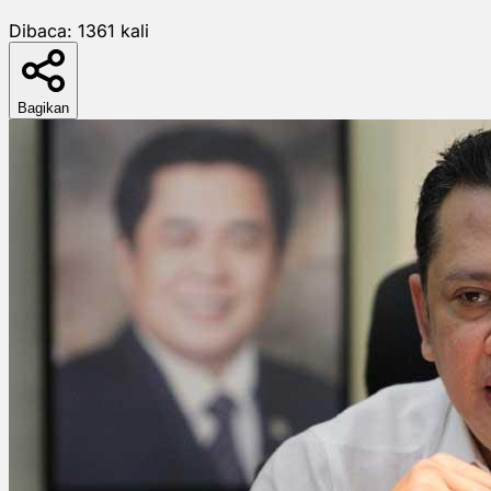
Dibaca:
1361
kali
Bagikan