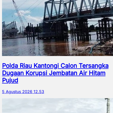
Polda Riau Kantongi Calon Tersangka
Dugaan Korupsi Jembatan Air Hitam
Pujud
5 Agustus 2026 12.53