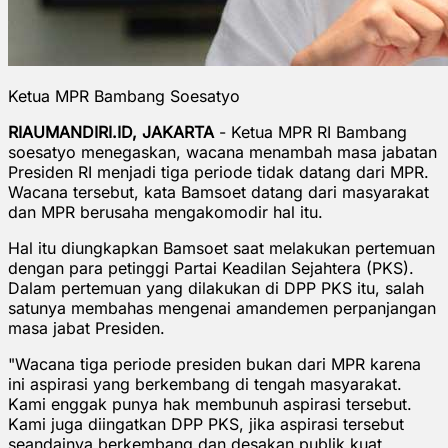
Ketua MPR Bambang Soesatyo
RIAUMANDIRI.ID, JAKARTA
- Ketua MPR RI Bambang
soesatyo menegaskan, wacana menambah masa jabatan
Presiden RI menjadi tiga periode tidak datang dari MPR.
Wacana tersebut, kata Bamsoet datang dari masyarakat
dan MPR berusaha mengakomodir hal itu.
Hal itu diungkapkan Bamsoet saat melakukan pertemuan
dengan para petinggi Partai Keadilan Sejahtera (PKS).
Dalam pertemuan yang dilakukan di DPP PKS itu, salah
satunya membahas mengenai amandemen perpanjangan
masa jabat Presiden.
"Wacana tiga periode presiden bukan dari MPR karena
ini aspirasi yang berkembang di tengah masyarakat.
Kami enggak punya hak membunuh aspirasi tersebut.
Kami juga diingatkan DPP PKS, jika aspirasi tersebut
seandainya berkembang dan desakan publik kuat