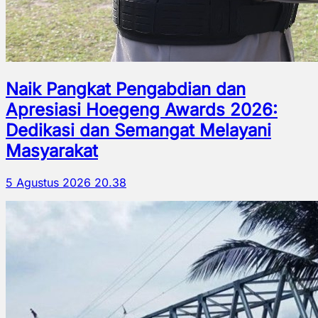
Naik Pangkat Pengabdian dan
Apresiasi Hoegeng Awards 2026:
Dedikasi dan Semangat Melayani
Masyarakat
5 Agustus 2026 20.38