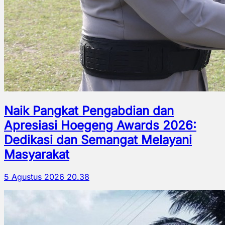
Naik Pangkat Pengabdian dan
Apresiasi Hoegeng Awards 2026:
Dedikasi dan Semangat Melayani
Masyarakat
5 Agustus 2026 20.38