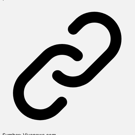
Sumber:
Vivanews.com