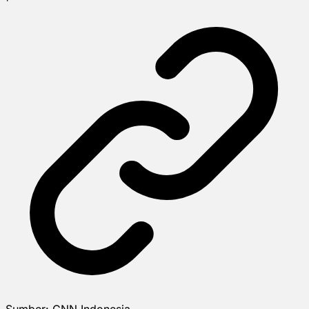
Sumber:
CNN Indonesia