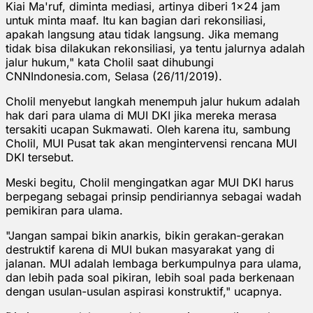
Kiai Ma'ruf, diminta mediasi, artinya diberi 1x24 jam
untuk minta maaf. Itu kan bagian dari rekonsiliasi,
apakah langsung atau tidak langsung. Jika memang
tidak bisa dilakukan rekonsiliasi, ya tentu jalurnya adalah
jalur hukum," kata Cholil saat dihubungi
CNNIndonesia.com, Selasa (26/11/2019).
Cholil menyebut langkah menempuh jalur hukum adalah
hak dari para ulama di MUI DKI jika mereka merasa
tersakiti ucapan Sukmawati. Oleh karena itu, sambung
Cholil, MUI Pusat tak akan mengintervensi rencana MUI
DKI tersebut.
Meski begitu, Cholil mengingatkan agar MUI DKI harus
berpegang sebagai prinsip pendiriannya sebagai wadah
pemikiran para ulama.
"Jangan sampai bikin anarkis, bikin gerakan-gerakan
destruktif karena di MUI bukan masyarakat yang di
jalanan. MUI adalah lembaga berkumpulnya para ulama,
dan lebih pada soal pikiran, lebih soal pada berkenaan
dengan usulan-usulan aspirasi konstruktif," ucapnya.