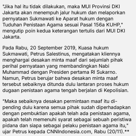
"Jika hal itu tidak dilakukan, maka MUI Provinsi DKI
Jakarta akan menempuh jalur hukum dan melaporkan
pernyataan Sukmawati ke Aparat hukum dengan
Tuduhan Penistaan Agama sesuai Pasal 156a KUHP,"
mengutip poin kedua keterangan tertulis dari MUI DKI
Jakarta.
Pada Rabu, 20 September 2019, Kuasa hukum
Sukmawati, Petrus Salestinus, mengatakan kliennya
menghargai desakan minta maaf dari sejumlah pihak
perihal pernyataan yang membandingkan Nabi
Muhammad dengan Presiden pertama RI Sukarno.
Namun, Petrus berujar bahwa desakan minta maaf
tersebut sebaiknya ditunda dulu lantaran proses hukum
dugaan penistaan agama tengah berjalan di Kepolisian.
"Maka sebaiknya desakan permintaan maaf itu di-
pending dulu karena semua pihak sudah diperhadapkan
dengan pembuktian apakah telah ada penistaan agama,
apakah telah memenuhi syarat sebagai sebuah peristiwa
pidana dan siapa sebagai pelaku penistaan agama itu,"
ujar Petrus kepada CNNIndonesia.com, Rabu (20/11).**