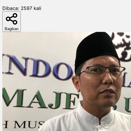
Dibaca:
2597
kali
Bagikan