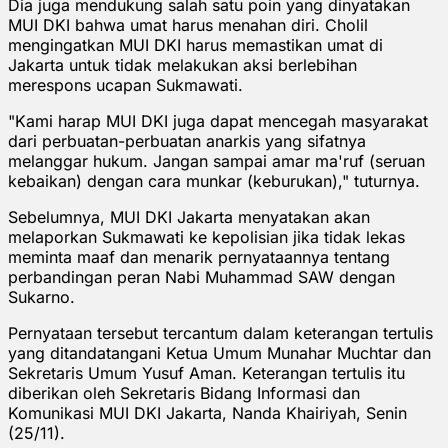
Dia juga mendukung salah satu poin yang dinyatakan
MUI DKI bahwa umat harus menahan diri. Cholil
mengingatkan MUI DKI harus memastikan umat di
Jakarta untuk tidak melakukan aksi berlebihan
merespons ucapan Sukmawati.
"Kami harap MUI DKI juga dapat mencegah masyarakat
dari perbuatan-perbuatan anarkis yang sifatnya
melanggar hukum. Jangan sampai amar ma'ruf (seruan
kebaikan) dengan cara munkar (keburukan)," tuturnya.
Sebelumnya, MUI DKI Jakarta menyatakan akan
melaporkan Sukmawati ke kepolisian jika tidak lekas
meminta maaf dan menarik pernyataannya tentang
perbandingan peran Nabi Muhammad SAW dengan
Sukarno.
Pernyataan tersebut tercantum dalam keterangan tertulis
yang ditandatangani Ketua Umum Munahar Muchtar dan
Sekretaris Umum Yusuf Aman. Keterangan tertulis itu
diberikan oleh Sekretaris Bidang Informasi dan
Komunikasi MUI DKI Jakarta, Nanda Khairiyah, Senin
(25/11).