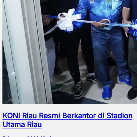
KONI Riau Resmi Berkantor di Stadion
Utama Riau