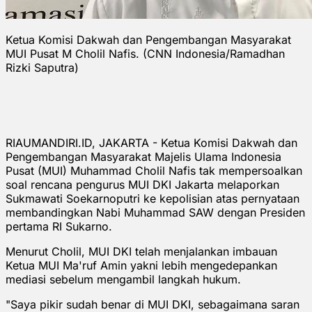
Ketua Komisi Dakwah dan Pengembangan Masyarakat
MUI Pusat M Cholil Nafis. (CNN Indonesia/Ramadhan
Rizki Saputra)
RIAUMANDIRI.ID, JAKARTA - Ketua Komisi Dakwah dan
Pengembangan Masyarakat Majelis Ulama Indonesia
Pusat (MUI) Muhammad Cholil Nafis tak mempersoalkan
soal rencana pengurus MUI DKI Jakarta melaporkan
Sukmawati Soekarnoputri ke kepolisian atas pernyataan
membandingkan Nabi Muhammad SAW dengan Presiden
pertama RI Sukarno.
Menurut Cholil, MUI DKI telah menjalankan imbauan
Ketua MUI Ma'ruf Amin yakni lebih mengedepankan
mediasi sebelum mengambil langkah hukum.
"Saya pikir sudah benar di MUI DKI, sebagaimana saran