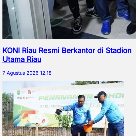
KONI Riau Resmi Berkantor di Stadion
Utama Riau
7 Agustus 2026 12.18