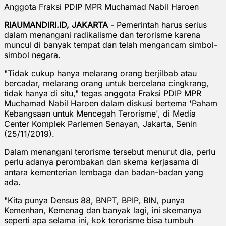
Anggota Fraksi PDIP MPR Muchamad Nabil Haroen
RIAUMANDIRI.ID, JAKARTA
- Pemerintah harus serius
dalam menangani radikalisme dan terorisme karena
muncul di banyak tempat dan telah mengancam simbol-
simbol negara.
"Tidak cukup hanya melarang orang berjilbab atau
bercadar, melarang orang untuk bercelana cingkrang,
tidak hanya di situ," tegas anggota Fraksi PDIP MPR
Muchamad Nabil Haroen dalam diskusi bertema 'Paham
Kebangsaan untuk Mencegah Terorisme', di Media
Center Komplek Parlemen Senayan, Jakarta, Senin
(25/11/2019).
Dalam menangani terorisme tersebut menurut dia, perlu
perlu adanya perombakan dan skema kerjasama di
antara kementerian lembaga dan badan-badan yang
ada.
"Kita punya Densus 88, BNPT, BPIP, BIN, punya
Kemenhan, Kemenag dan banyak lagi, ini skemanya
seperti apa selama ini, kok terorisme bisa tumbuh