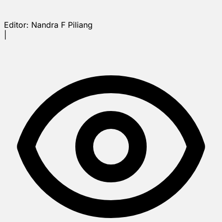
Editor:
Nandra F Piliang
|