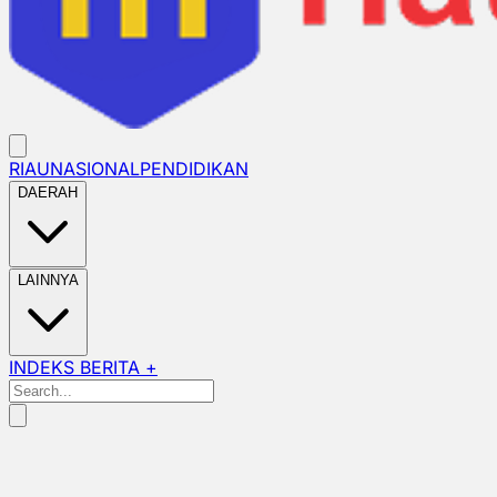
RIAU
NASIONAL
PENDIDIKAN
DAERAH
LAINNYA
INDEKS BERITA +