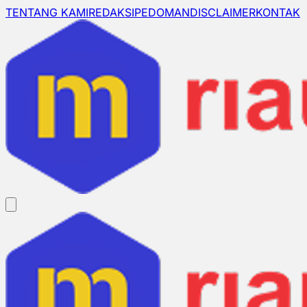
TENTANG KAMI
REDAKSI
PEDOMAN
DISCLAIMER
KONTAK