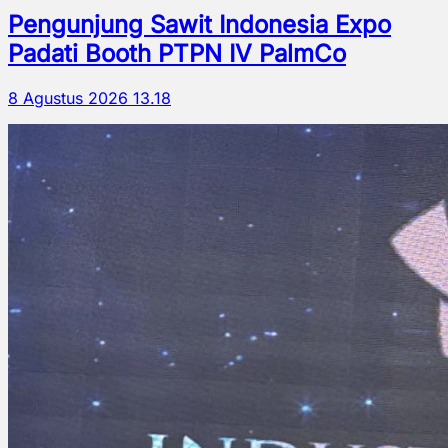
Pengunjung Sawit Indonesia Expo
Padati Booth PTPN IV PalmCo
8 Agustus 2026 13.18