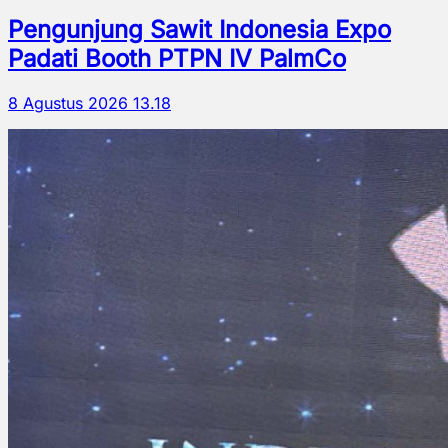
Pengunjung Sawit Indonesia Expo
Padati Booth PTPN IV PalmCo
8 Agustus 2026 13.18