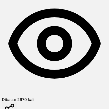
Dibaca:
2670
kali