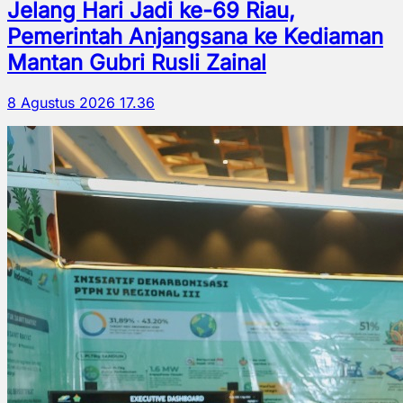
Jelang Hari Jadi ke-69 Riau,
Pemerintah Anjangsana ke Kediaman
Mantan Gubri Rusli Zainal
8 Agustus 2026 17.36