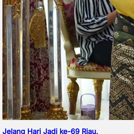
Jelang Hari Jadi ke-69 Riau,