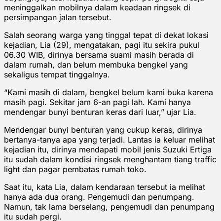
meninggalkan mobilnya dalam keadaan ringsek di
persimpangan jalan tersebut.
Salah seorang warga yang tinggal tepat di dekat lokasi
kejadian, Lia (29), mengatakan, pagi itu sekira pukul
06.30 WIB, dirinya bersama suami masih berada di
dalam rumah, dan belum membuka bengkel yang
sekaligus tempat tinggalnya.
“Kami masih di dalam, bengkel belum kami buka karena
masih pagi. Sekitar jam 6-an pagi lah. Kami hanya
mendengar bunyi benturan keras dari luar,” ujar Lia.
Mendengar bunyi benturan yang cukup keras, dirinya
bertanya-tanya apa yang terjadi. Lantas ia keluar melihat
kejadian itu, dirinya mendapati mobil jenis Suzuki Ertiga
itu sudah dalam kondisi ringsek menghantam tiang traffic
light dan pagar pembatas rumah toko.
Saat itu, kata Lia, dalam kendaraan tersebut ia melihat
hanya ada dua orang. Pengemudi dan penumpang.
Namun, tak lama berselang, pengemudi dan penumpang
itu sudah pergi.