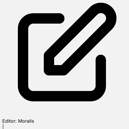
Editor:
Moralis
|