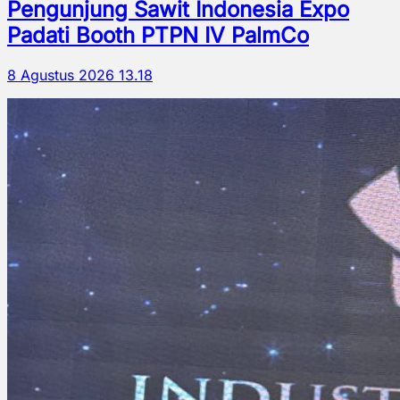
Pengunjung Sawit Indonesia Expo
Padati Booth PTPN IV PalmCo
8 Agustus 2026 13.18