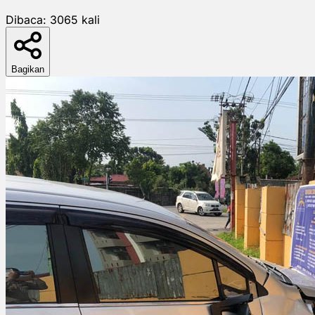
Dibaca:
3065
kali
Bagikan