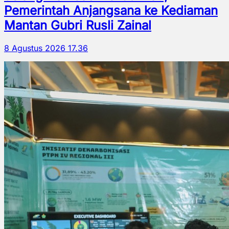
Pemerintah Anjangsana ke Kediaman
Mantan Gubri Rusli Zainal
8 Agustus 2026 17.36