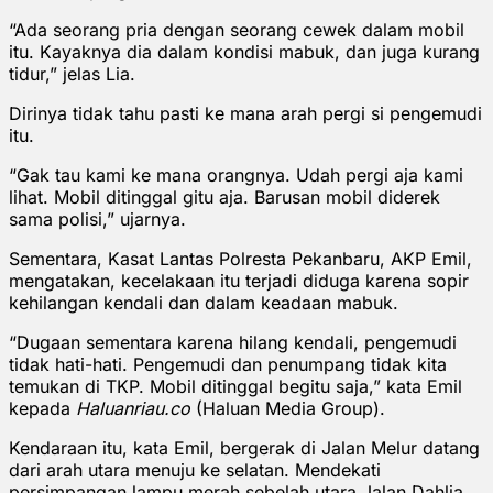
“Ada seorang pria dengan seorang cewek dalam mobil
itu. Kayaknya dia dalam kondisi mabuk, dan juga kurang
tidur,” jelas Lia.
Dirinya tidak tahu pasti ke mana arah pergi si pengemudi
itu.
“Gak tau kami ke mana orangnya. Udah pergi aja kami
lihat. Mobil ditinggal gitu aja. Barusan mobil diderek
sama polisi,” ujarnya.
Sementara, Kasat Lantas Polresta Pekanbaru, AKP Emil,
mengatakan, kecelakaan itu terjadi diduga karena sopir
kehilangan kendali dan dalam keadaan mabuk.
“Dugaan sementara karena hilang kendali, pengemudi
tidak hati-hati. Pengemudi dan penumpang tidak kita
temukan di TKP. Mobil ditinggal begitu saja,” kata Emil
kepada
Haluanriau.co
(Haluan Media Group).
Kendaraan itu, kata Emil, bergerak di Jalan Melur datang
dari arah utara menuju ke selatan. Mendekati
persimpangan lampu merah sebelah utara Jalan Dahlia,