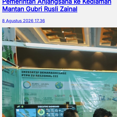
Pemerintah Anjangsana ke Kediaman
Mantan Gubri Rusli Zainal
8 Agustus 2026 17.36