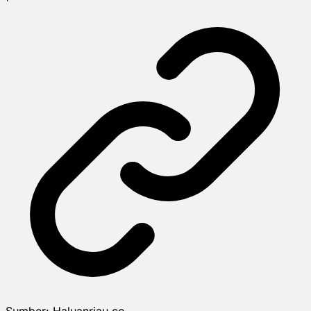
Sumber:
Haluanriau.co