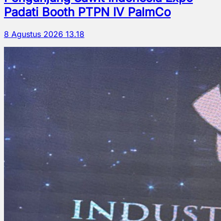
Padati Booth PTPN IV PalmCo
8 Agustus 2026 13.18