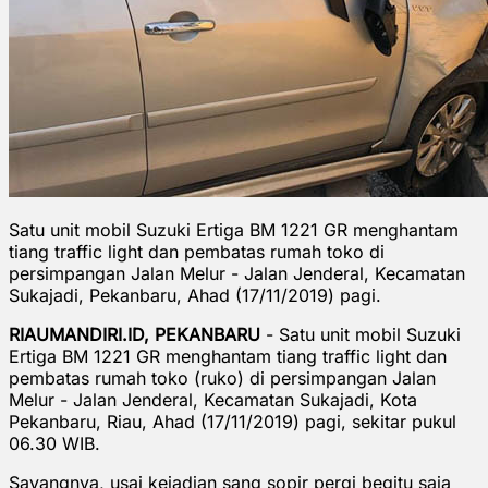
Satu unit mobil Suzuki Ertiga BM 1221 GR menghantam
tiang traffic light dan pembatas rumah toko di
persimpangan Jalan Melur - Jalan Jenderal, Kecamatan
Sukajadi, Pekanbaru, Ahad (17/11/2019) pagi.
RIAUMANDIRI.ID, PEKANBARU
- Satu unit mobil Suzuki
Ertiga BM 1221 GR menghantam tiang traffic light dan
pembatas rumah toko (ruko) di persimpangan Jalan
Melur - Jalan Jenderal, Kecamatan Sukajadi, Kota
Pekanbaru, Riau, Ahad (17/11/2019) pagi, sekitar pukul
06.30 WIB.
Sayangnya, usai kejadian sang sopir pergi begitu saja