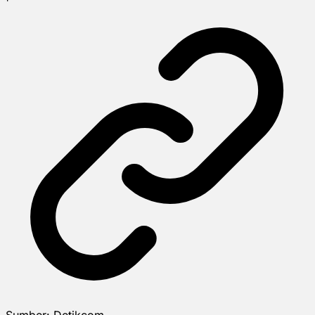
Sumber:
Detikcom