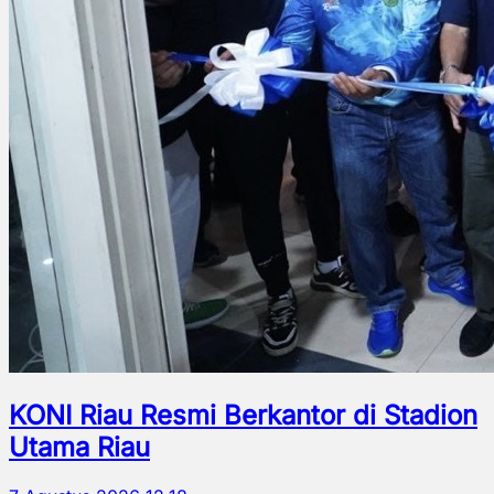
KONI Riau Resmi Berkantor di Stadion
Utama Riau