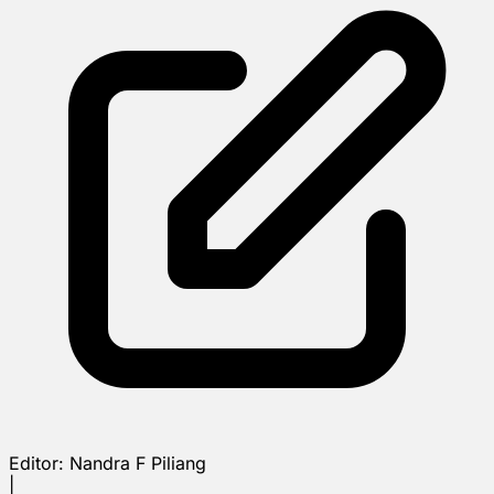
Editor:
Nandra F Piliang
|