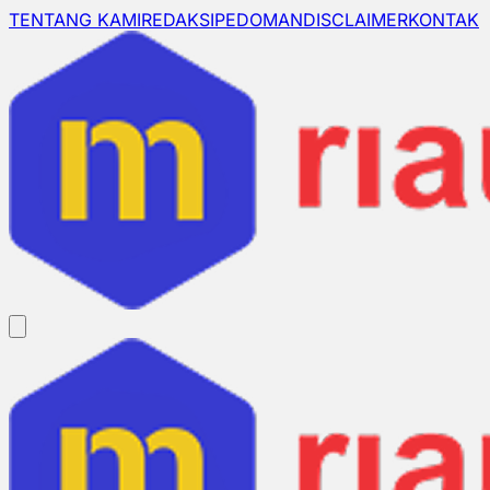
TENTANG KAMI
REDAKSI
PEDOMAN
DISCLAIMER
KONTAK