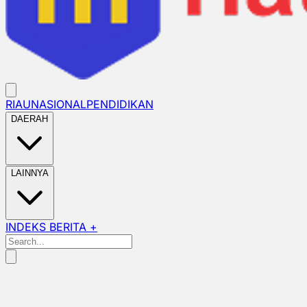
RIAU
NASIONAL
PENDIDIKAN
DAERAH
LAINNYA
INDEKS BERITA +