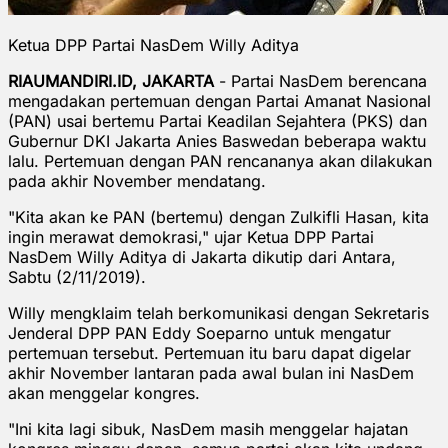
Ketua DPP Partai NasDem Willy Aditya
RIAUMANDIRI.ID, JAKARTA
- Partai NasDem berencana
mengadakan pertemuan dengan Partai Amanat Nasional
(PAN) usai bertemu Partai Keadilan Sejahtera (PKS) dan
Gubernur DKI Jakarta Anies Baswedan beberapa waktu
lalu. Pertemuan dengan PAN rencananya akan dilakukan
pada akhir November mendatang.
"Kita akan ke PAN (bertemu) dengan Zulkifli Hasan, kita
ingin merawat demokrasi," ujar Ketua DPP Partai
NasDem Willy Aditya di Jakarta dikutip dari Antara,
Sabtu (2/11/2019).
Willy mengklaim telah berkomunikasi dengan Sekretaris
Jenderal DPP PAN Eddy Soeparno untuk mengatur
pertemuan tersebut. Pertemuan itu baru dapat digelar
akhir November lantaran pada awal bulan ini NasDem
akan menggelar kongres.
"Ini kita lagi sibuk, NasDem masih menggelar hajatan