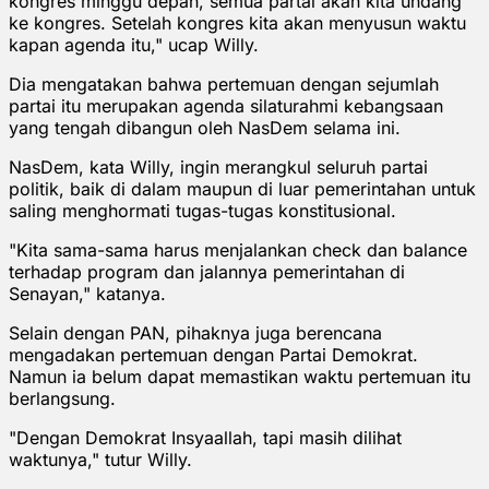
kongres minggu depan, semua partai akan kita undang
ke kongres. Setelah kongres kita akan menyusun waktu
kapan agenda itu," ucap Willy.
Dia mengatakan bahwa pertemuan dengan sejumlah
partai itu merupakan agenda silaturahmi kebangsaan
yang tengah dibangun oleh NasDem selama ini.
NasDem, kata Willy, ingin merangkul seluruh partai
politik, baik di dalam maupun di luar pemerintahan untuk
saling menghormati tugas-tugas konstitusional.
"Kita sama-sama harus menjalankan check dan balance
terhadap program dan jalannya pemerintahan di
Senayan," katanya.
Selain dengan PAN, pihaknya juga berencana
mengadakan pertemuan dengan Partai Demokrat.
Namun ia belum dapat memastikan waktu pertemuan itu
berlangsung.
"Dengan Demokrat Insyaallah, tapi masih dilihat
waktunya," tutur Willy.