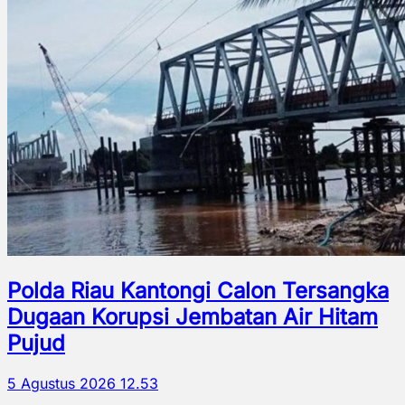
Polda Riau Kantongi Calon Tersangka
Dugaan Korupsi Jembatan Air Hitam
Pujud
5 Agustus 2026 12.53