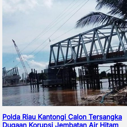
Polda Riau Kantongi Calon Tersangka
Dugaan Korupsi Jembatan Air Hitam