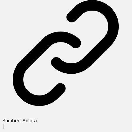
Sumber:
Antara
|