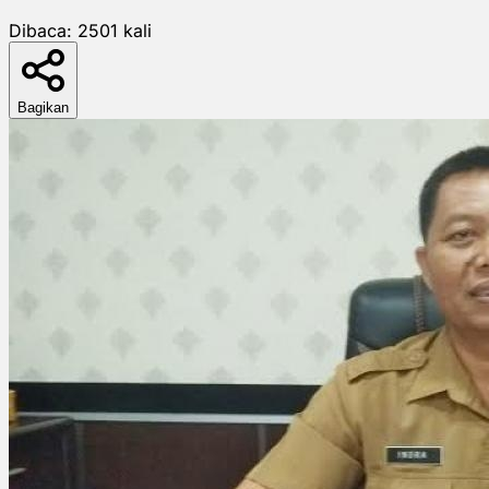
Dibaca:
2501
kali
Bagikan