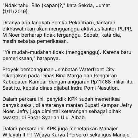
"Ndak tahu. Bilo (kapan)?," kata Sekda, Jumat
(1/11/2019).
Ditanya apa langkah Pemko Pekanbaru, lantaran
dikhawatirkan akan mengganggu aktivitas kantor PUPR,
M Noer berharap tidak terganggu. Sebab, kata dia,
masih sebatas pemeriksaan.
"Ya mudah-mudahan tidak (mengganggu). Karena baru
pemeriksaan," harapnya.
Proyek pembangunan Jembatan Waterfront City
dikerjakan pada Dinas Bina Marga dan Pengairan
Kabupaten Kampar dengan anggaran Rp117,68 miliar itu.
Saat itu, kepala dinas dijabat Indra Pomi Nasution.
Dalam perkara ini, penyidik KPK sudah memeriksa
banyak saksi, di antaranya mantan Bupati Kampar Jefry
Noer. Jefry juga dimintai keterangan sebagai pihak
swasta, di Pasar Syariah Ulul Albab.
Dalam perkara ini, KPK juga menetapkan Manajer
Wilayah II PT Wijaya Karya (Persero) sekaligus Manajer