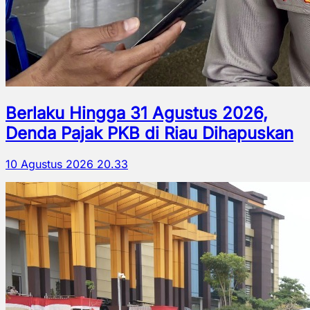
Berlaku Hingga 31 Agustus 2026,
Denda Pajak PKB di Riau Dihapuskan
10 Agustus 2026 20.33