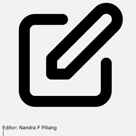
Editor:
Nandra F Piliang
|