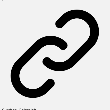
Sumber:
Cakaplah