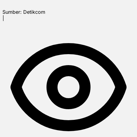
Sumber:
Detikcom
|