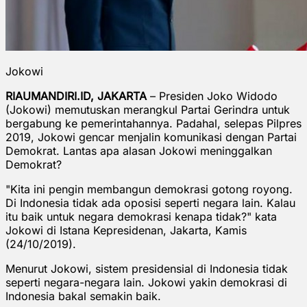
Jokowi
RIAUMANDIRI.ID, JAKARTA
– Presiden Joko Widodo
(Jokowi) memutuskan merangkul Partai Gerindra untuk
bergabung ke pemerintahannya. Padahal, selepas Pilpres
2019, Jokowi gencar menjalin komunikasi dengan Partai
Demokrat. Lantas apa alasan Jokowi meninggalkan
Demokrat?
"Kita ini pengin membangun demokrasi gotong royong.
Di Indonesia tidak ada oposisi seperti negara lain. Kalau
itu baik untuk negara demokrasi kenapa tidak?" kata
Jokowi di Istana Kepresidenan, Jakarta, Kamis
(24/10/2019).
Menurut Jokowi, sistem presidensial di Indonesia tidak
seperti negara-negara lain. Jokowi yakin demokrasi di
Indonesia bakal semakin baik.