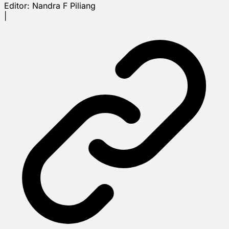
Editor:
Nandra F Piliang
|