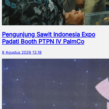
Pengunjung Sawit Indonesia Expo
Padati Booth PTPN IV PalmCo
8 Agustus 2026 13.18