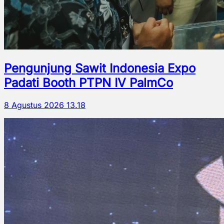
Pengunjung Sawit Indonesia Expo
Padati Booth PTPN IV PalmCo
8 Agustus 2026 13.18