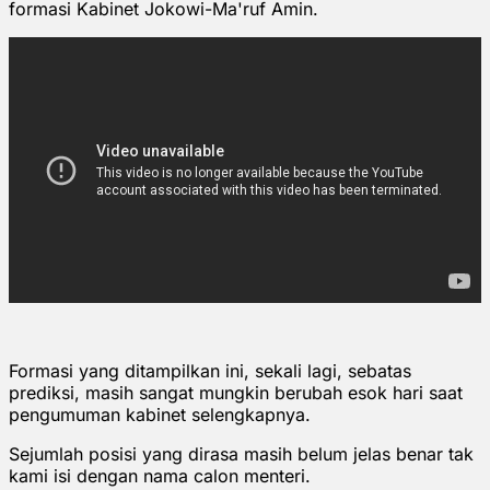
formasi Kabinet Jokowi-Ma'ruf Amin.
Formasi yang ditampilkan ini, sekali lagi, sebatas
prediksi, masih sangat mungkin berubah esok hari saat
pengumuman kabinet selengkapnya.
Sejumlah posisi yang dirasa masih belum jelas benar tak
kami isi dengan nama calon menteri.