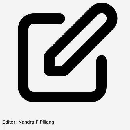
Editor:
Nandra F Piliang
|