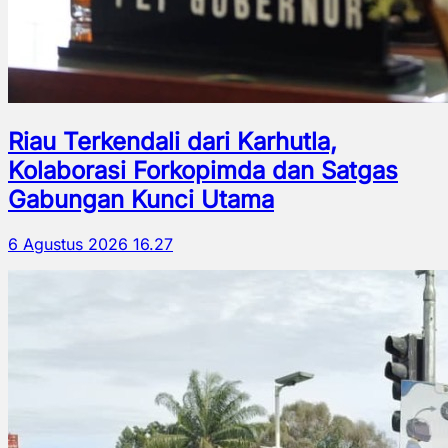
Riau Terkendali dari Karhutla,
Kolaborasi Forkopimda dan Satgas
Gabungan Kunci Utama
6 Agustus 2026 16.27