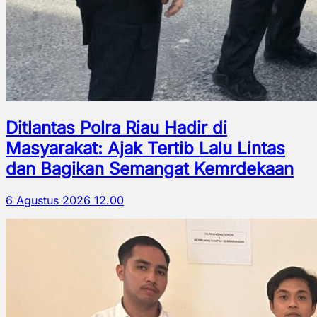
Ditlantas Polra Riau Hadir di
Masyarakat: Ajak Tertib Lalu Lintas
dan Bagikan Semangat Kemrdekaan
6 Agustus 2026 12.00