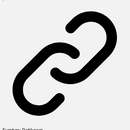
Sumber:
Detikcom