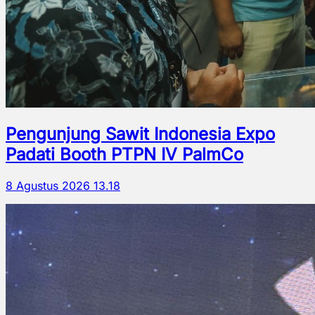
Pengunjung Sawit Indonesia Expo
Padati Booth PTPN IV PalmCo
8 Agustus 2026 13.18