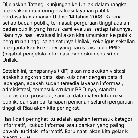
Dijelaskan Tatang, kunjungan ke Unilak dalam rangka
melakukan monitoring evaluasi layanan publik
berdasarkan amanah UU no 14 tahun 2008. Karena
setiap badan publik, termasuk perguruan tinggi adalah
badan publik yang harus kami evaluasi setiap tahunnya.
Nantinya hasil evaluasi ini akan kita umumkan ke publik,
perguruan tinggi salah satunya Unilak, sekaligus sekalian
mengantarkan kuisioner yang harus diisi oleh PPID
(pejabat pengelola informasi dan dokumentasi) di
Unilak.
Setelah ini, tahapannya (KIP) akan melakukan visitasi
apakah singkron data isian kuisioner dengan data di
lapangan, apakah sudah tersedia layanan informasi,
administrasi, termasuk struktur PPID nya, standar
operasional prosedur, sampai data materi Informasi
publik, dan sampai tahapan penjurian seluruh perguruan
tinggi di Riau akan kita peringkat.
Hasil dari peringkat itu adalah apakah termasuk kategori
informatif, cukup informati atau bahkan yang paling
bawah itu tidak informatif. Baru nanti akan kita gelar KI
award 2019.