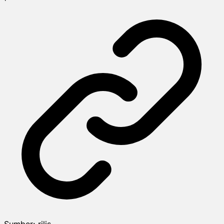
Sumber:
rilis