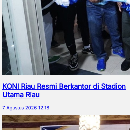
KONI Riau Resmi Berkantor di Stadion
Utama Riau
7 Agustus 2026 12.18