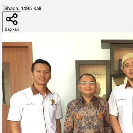
Dibaca:
1495
kali
Bagikan