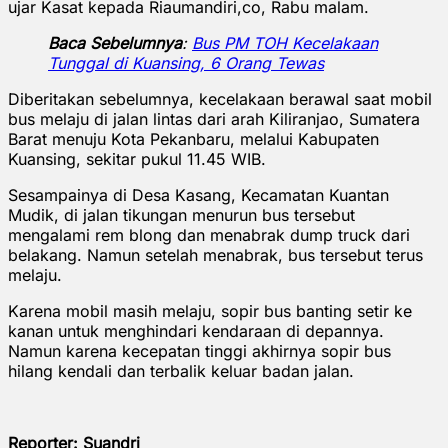
ujar Kasat kepada Riaumandiri,co, Rabu malam.
Baca Sebelumnya
:
Bus PM TOH Kecelakaan
Tunggal di Kuansing, 6 Orang Tewas
Diberitakan sebelumnya, kecelakaan berawal saat mobil
bus melaju di jalan lintas dari arah Kiliranjao, Sumatera
Barat menuju Kota Pekanbaru, melalui Kabupaten
Kuansing, sekitar pukul 11.45 WIB.
Sesampainya di Desa Kasang, Kecamatan Kuantan
Mudik, di jalan tikungan menurun bus tersebut
mengalami rem blong dan menabrak dump truck dari
belakang. Namun setelah menabrak, bus tersebut terus
melaju.
Karena mobil masih melaju, sopir bus banting setir ke
kanan untuk menghindari kendaraan di depannya.
Namun karena kecepatan tinggi akhirnya sopir bus
hilang kendali dan terbalik keluar badan jalan.
Reporter: Suandri