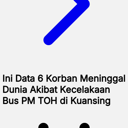
Ini Data 6 Korban Meninggal
Dunia Akibat Kecelakaan
Bus PM TOH di Kuansing