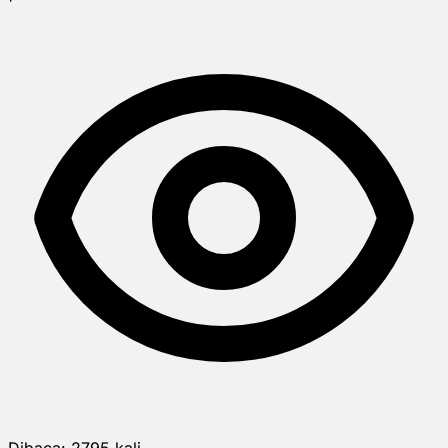
Dibaca:
2795
kali