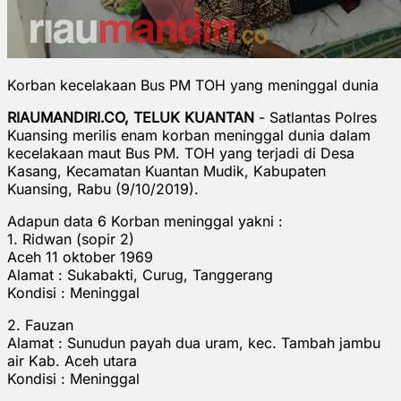
Korban kecelakaan Bus PM TOH yang meninggal dunia
RIAUMANDIRI.CO, TELUK KUANTAN
- Satlantas Polres
Kuansing merilis enam korban meninggal dunia dalam
kecelakaan maut Bus PM. TOH yang terjadi di Desa
Kasang, Kecamatan Kuantan Mudik, Kabupaten
Kuansing, Rabu (9/10/2019).
Adapun data 6 Korban meninggal yakni :
1. Ridwan (sopir 2)
Aceh 11 oktober 1969
Alamat : Sukabakti, Curug, Tanggerang
Kondisi : Meninggal
2. Fauzan
Alamat : Sunudun payah dua uram, kec. Tambah jambu
air Kab. Aceh utara
Kondisi : Meninggal