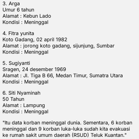
3. Arga
Umur 6 tahun
Alamat : Kebun Lado
Kondisi : Meninggal
4. Fitra yunita
Koto Gadang, 02 april 1982
Alamat : jorong koto gadang, sijunjung, Sumbar
Kondisi : Meninggal
5. Sugiyanti
Sragen, 24 desember 1969
Alamat : Jl. Tiga B 66, Medan Timur, Sumatra Utara
Kondisi : Meninggal
6. Siti Nyaminah
50 Tahun
Alamat : Lampung
Kondisi : Meninggal
"Itu data korban meninggal dunia. Sementara, 6 korban
meninggal dan 9 korban luka-luka sudah kita evakuasi
ke rumah sakit umum daerah (RSUD) Teluk Kuantan."