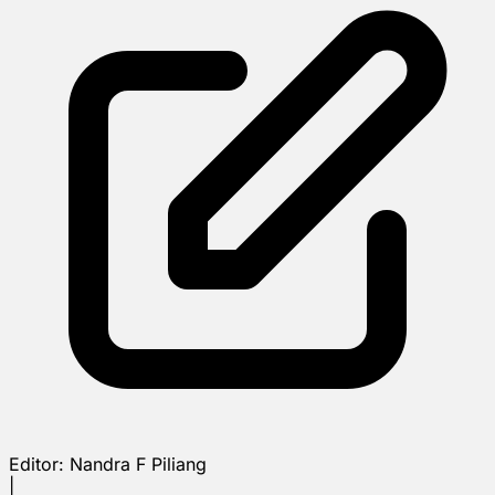
Editor:
Nandra F Piliang
|