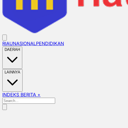
RIAU
NASIONAL
PENDIDIKAN
DAERAH
LAINNYA
INDEKS BERITA +