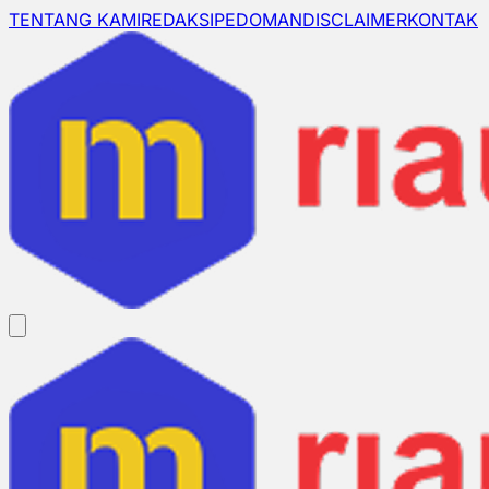
TENTANG KAMI
REDAKSI
PEDOMAN
DISCLAIMER
KONTAK