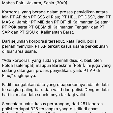
Mabes Polri, Jakarta, Senin (30/9).
Korporasi yang berada dalam proses penyidikan antara
lain PT AP dan PT SSS di Riau; PT HBL, PT DSSP, dan PT
MAS di Jambi; PT MIB dan PT BIT di Kalimantan Selatan;
PT PGK serta PT GBSM di Kalimantan Tengah; dan PT
SAP dan PT SISU di Kalimantan Barat.
Dari sejumlah korporasi tersebut, kata Fadil, polisi
pernah menyidik PT AP terkait kasus usaha perkebunan
di luar area usaha.
"Ada korporasi yang sudah pernah disidik, baik oleh
Polda [setempat] maupun Bareskrim [Polri]. Ini juga yang
sedang ditangani proses penyidikan, yaitu PT AP di
Riau," ungkapnya.
Fadil mengatakan data yang dipaparkannya adalah data
tersangka paling baru dan valid dari polisi. Dengan data
hari ini maka data sebelumnya tak lagi valid.
Sementara untuk kasus perorangan, dari 281 laporan
polisi terdapat 325 tersangka yang disidik di enam