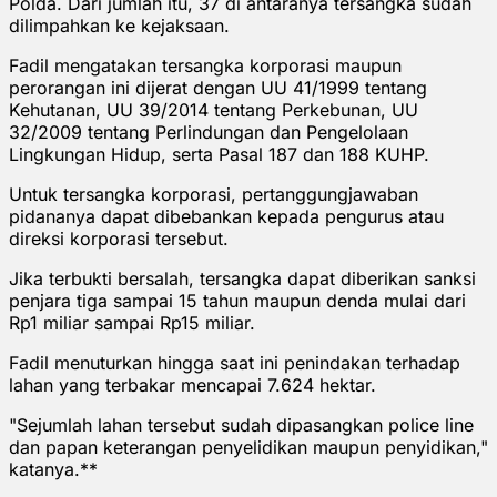
Polda. Dari jumlah itu, 37 di antaranya tersangka sudah
dilimpahkan ke kejaksaan.
Fadil mengatakan tersangka korporasi maupun
perorangan ini dijerat dengan UU 41/1999 tentang
Kehutanan, UU 39/2014 tentang Perkebunan, UU
32/2009 tentang Perlindungan dan Pengelolaan
Lingkungan Hidup, serta Pasal 187 dan 188 KUHP.
Untuk tersangka korporasi, pertanggungjawaban
pidananya dapat dibebankan kepada pengurus atau
direksi korporasi tersebut.
Jika terbukti bersalah, tersangka dapat diberikan sanksi
penjara tiga sampai 15 tahun maupun denda mulai dari
Rp1 miliar sampai Rp15 miliar.
Fadil menuturkan hingga saat ini penindakan terhadap
lahan yang terbakar mencapai 7.624 hektar.
"Sejumlah lahan tersebut sudah dipasangkan police line
dan papan keterangan penyelidikan maupun penyidikan,"
katanya.**