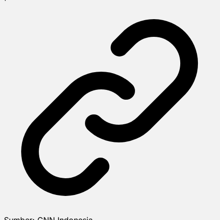
Sumber:
CNN Indonesia