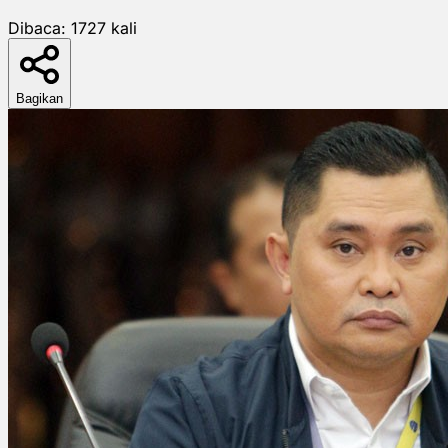
Dibaca:
1727
kali
Bagikan