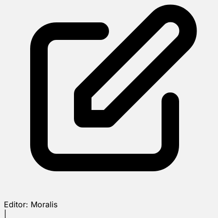
Editor:
Moralis
|