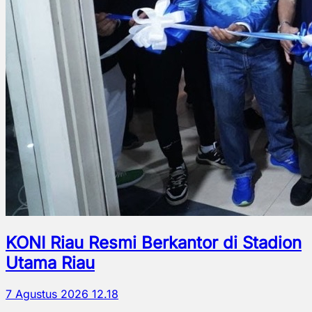
KONI Riau Resmi Berkantor di Stadion
Utama Riau
7 Agustus 2026 12.18