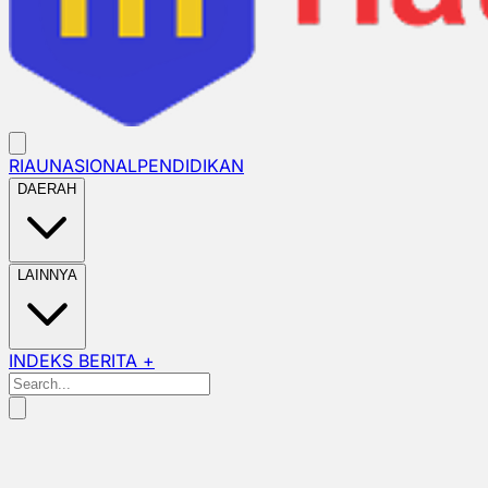
RIAU
NASIONAL
PENDIDIKAN
DAERAH
LAINNYA
INDEKS BERITA +