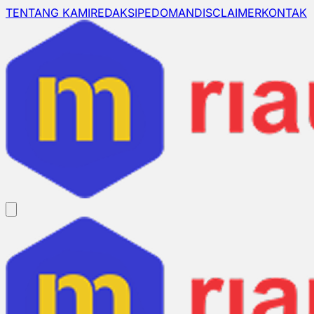
TENTANG KAMI
REDAKSI
PEDOMAN
DISCLAIMER
KONTAK