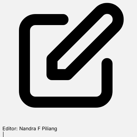
Editor:
Nandra F Piliang
|