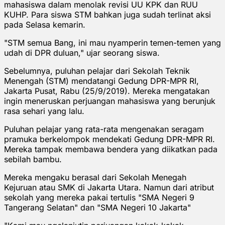
mahasiswa dalam menolak revisi UU KPK dan RUU
KUHP. Para siswa STM bahkan juga sudah terlinat aksi
pada Selasa kemarin.
"STM semua Bang, ini mau nyamperin temen-temen yang
udah di DPR duluan," ujar seorang siswa.
Sebelumnya, puluhan pelajar dari Sekolah Teknik
Menengah (STM) mendatangi Gedung DPR-MPR RI,
Jakarta Pusat, Rabu (25/9/2019). Mereka mengatakan
ingin meneruskan perjuangan mahasiswa yang berunjuk
rasa sehari yang lalu.
Puluhan pelajar yang rata-rata mengenakan seragam
pramuka berkelompok mendekati Gedung DPR-MPR RI.
Mereka tampak membawa bendera yang diikatkan pada
sebilah bambu.
Mereka mengaku berasal dari Sekolah Menegah
Kejuruan atau SMK di Jakarta Utara. Namun dari atribut
sekolah yang mereka pakai tertulis "SMA Negeri 9
Tangerang Selatan" dan "SMA Negeri 10 Jakarta"