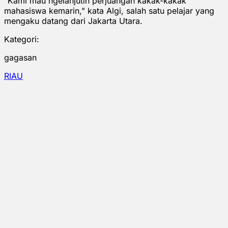
"Kami mau ngelanjutin perjuangan kakak-kakak
mahasiswa kemarin," kata Algi, salah satu pelajar yang
mengaku datang dari Jakarta Utara.
Kategori:
gagasan
RIAU