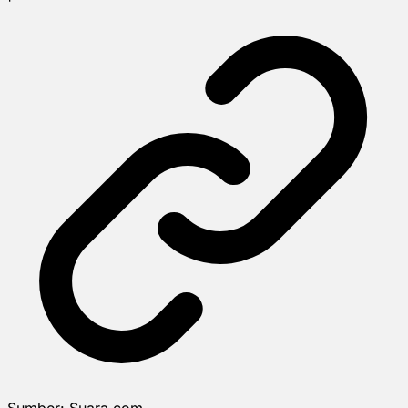
Sumber:
Suara.com