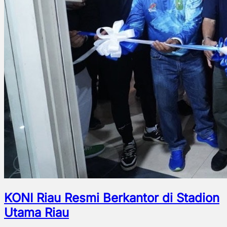
KONI Riau Resmi Berkantor di Stadion
Utama Riau