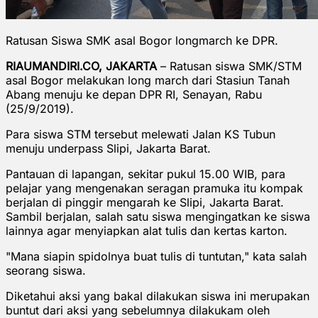
Ratusan Siswa SMK asal Bogor longmarch ke DPR.
RIAUMANDIRI.CO, JAKARTA
– Ratusan siswa SMK/STM
asal Bogor melakukan long march dari Stasiun Tanah
Abang menuju ke depan DPR RI, Senayan, Rabu
(25/9/2019).
Para siswa STM tersebut melewati Jalan KS Tubun
menuju underpass Slipi, Jakarta Barat.
Pantauan di lapangan, sekitar pukul 15.00 WIB, para
pelajar yang mengenakan seragan pramuka itu kompak
berjalan di pinggir mengarah ke Slipi, Jakarta Barat.
Sambil berjalan, salah satu siswa mengingatkan ke siswa
lainnya agar menyiapkan alat tulis dan kertas karton.
"Mana siapin spidolnya buat tulis di tuntutan," kata salah
seorang siswa.
Diketahui aksi yang bakal dilakukan siswa ini merupakan
buntut dari aksi yang sebelumnya dilakukam oleh