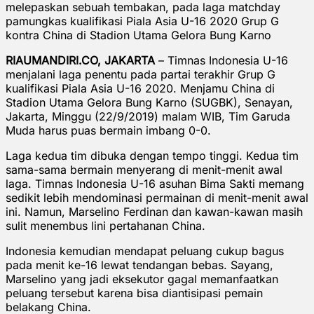
melepaskan sebuah tembakan, pada laga matchday
pamungkas kualifikasi Piala Asia U-16 2020 Grup G
kontra China di Stadion Utama Gelora Bung Karno
RIAUMANDIRI.CO, JAKARTA
– Timnas Indonesia U-16
menjalani laga penentu pada partai terakhir Grup G
kualifikasi Piala Asia U-16 2020. Menjamu China di
Stadion Utama Gelora Bung Karno (SUGBK), Senayan,
Jakarta, Minggu (22/9/2019) malam WIB, Tim Garuda
Muda harus puas bermain imbang 0-0.
Laga kedua tim dibuka dengan tempo tinggi. Kedua tim
sama-sama bermain menyerang di menit-menit awal
laga. Timnas Indonesia U-16 asuhan Bima Sakti memang
sedikit lebih mendominasi permainan di menit-menit awal
ini. Namun, Marselino Ferdinan dan kawan-kawan masih
sulit menembus lini pertahanan China.
Indonesia kemudian mendapat peluang cukup bagus
pada menit ke-16 lewat tendangan bebas. Sayang,
Marselino yang jadi eksekutor gagal memanfaatkan
peluang tersebut karena bisa diantisipasi pemain
belakang China.