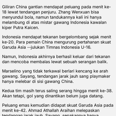
Giliran China gantian mendapat peluang pada menit ke-
18 lewat tendangan penjuru. Zhang Wenxuan bisa
menyundul bola, namun tandukannya kali ini hanya
melambung di atas mistar gawang Indonesia kawalan
kiper Putra Kaicen.
Indonesia mendapat tekanan bergelombang sejak menit
ke-20. Para pemain China mengurung pertahanan skuat
Garuda Asia --julukan Timnas Indonesia U-16.
Namun, Indonesia akhirnya berhasil keluar dari tekanan
dan mencoba membalas lewat sebuah serangan balik.
Marselino yang tidak terkawal berlari kencang ke arah
gawang. Sayang, tendangan jarak jauh sang playmaker
hanya melebar di sisi gawang China.
Kedua tim masih terus saling serang hingga menit ke-38.
Akan tetapi, gol yang dinantikan belum juga datang.
Peluang emas kemudian didapat skuat Garuda Asia pada
menit ke-42. Ahmad Athallah Araihan melepaskan
tendangan jarak jauh. Sayang, sepakannya hanya