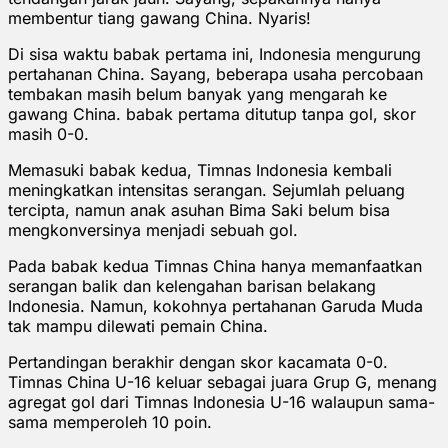
membentur tiang gawang China. Nyaris!
Di sisa waktu babak pertama ini, Indonesia mengurung
pertahanan China. Sayang, beberapa usaha percobaan
tembakan masih belum banyak yang mengarah ke
gawang China. babak pertama ditutup tanpa gol, skor
masih 0-0.
Memasuki babak kedua, Timnas Indonesia kembali
meningkatkan intensitas serangan. Sejumlah peluang
tercipta, namun anak asuhan Bima Saki belum bisa
mengkonversinya menjadi sebuah gol.
Pada babak kedua Timnas China hanya memanfaatkan
serangan balik dan kelengahan barisan belakang
Indonesia. Namun, kokohnya pertahanan Garuda Muda
tak mampu dilewati pemain China.
Pertandingan berakhir dengan skor kacamata 0-0.
Timnas China U-16 keluar sebagai juara Grup G, menang
agregat gol dari Timnas Indonesia U-16 walaupun sama-
sama memperoleh 10 poin.