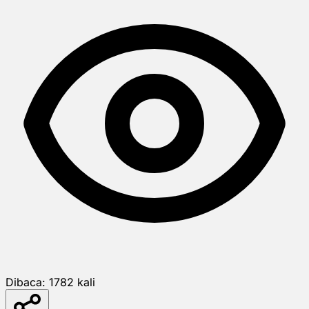
Dibaca:
1782
kali