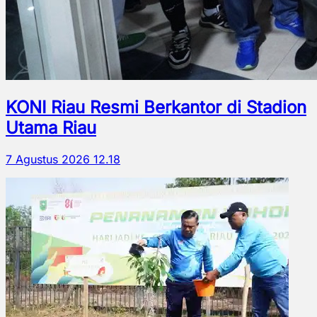
KONI Riau Resmi Berkantor di Stadion
Utama Riau
7 Agustus 2026 12.18