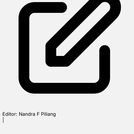
Editor:
Nandra F Piliang
|