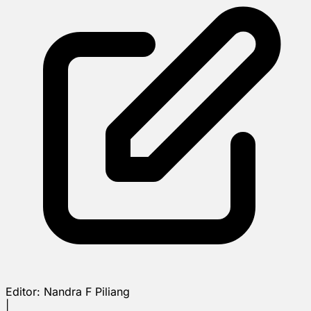
Editor:
Nandra F Piliang
|