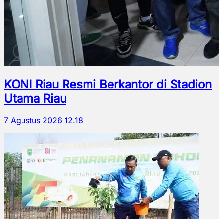
KONI Riau Resmi Berkantor di Stadion
Utama Riau
7 Agustus 2026 12.18