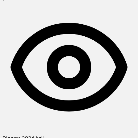
Dibaca:
2034
kali