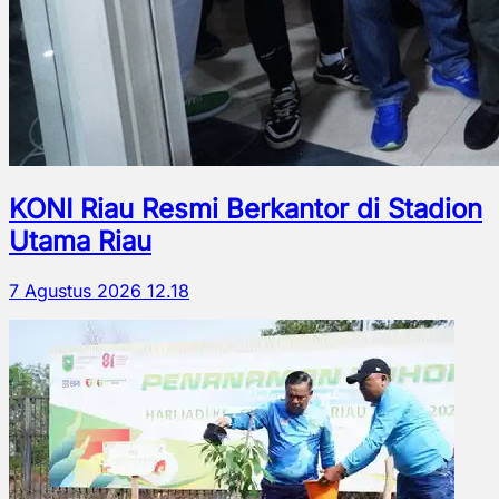
KONI Riau Resmi Berkantor di Stadion
Utama Riau
7 Agustus 2026 12.18