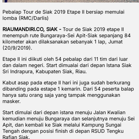
Pebalap Tour de Siak 2019 Etape II bersiap memulai
lomba (RMC/Darlis)
RIAUMANDIRI.CO, SIAK -
Tour de Siak 2019 etape II
menempuh rute Bungaraya-Sei Apit-Siak sepanjang 84
kilometer akan dilaksanakan sebanyak 1 lap, Jumat
(20/9/2019).
Etape II ini diikuti oleh 54 pebalap dari 11 tim dari luar
dan dalam negeri. Start dimualai dari depan Istana Siak
Sri Indrapura, Kabupaten Siak, Riau.
Kabut asap pada etape II hari ini juga sudah berkurang
dibanding pada estape 1 kemarin. Dari 54 peserta balap
hanya satu orang saja yang tampak menggunakan
masker.
Start dimulai dari depan istana menuju Jalan Kwalian
kemudian menuju Bungaraya dan selanjutnya menuju Sei
Apit, dan kembali ke Siak melalui Kampung Sungai
Tengah dengan posisi finish di depan RSUD Tengku
Rafian Siak.