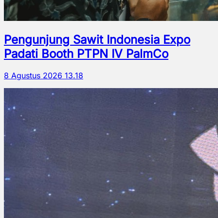
Pengunjung Sawit Indonesia Expo
Padati Booth PTPN IV PalmCo
8 Agustus 2026 13.18