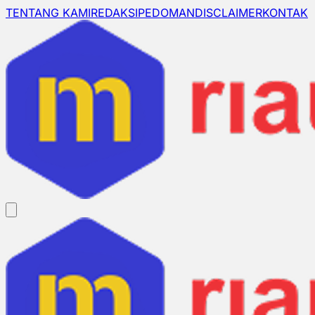
TENTANG KAMI
REDAKSI
PEDOMAN
DISCLAIMER
KONTAK