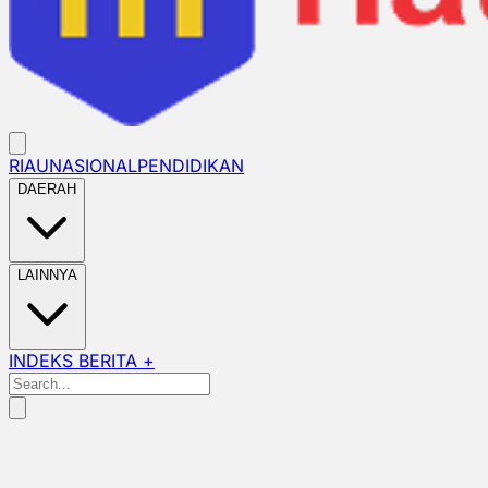
RIAU
NASIONAL
PENDIDIKAN
DAERAH
LAINNYA
INDEKS BERITA +