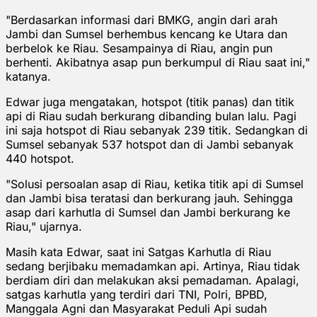
"Berdasarkan informasi dari BMKG, angin dari arah
Jambi dan Sumsel berhembus kencang ke Utara dan
berbelok ke Riau. Sesampainya di Riau, angin pun
berhenti. Akibatnya asap pun berkumpul di Riau saat ini,"
katanya.
Edwar juga mengatakan, hotspot (titik panas) dan titik
api di Riau sudah berkurang dibanding bulan lalu. Pagi
ini saja hotspot di Riau sebanyak 239 titik. Sedangkan di
Sumsel sebanyak 537 hotspot dan di Jambi sebanyak
440 hotspot.
"Solusi persoalan asap di Riau, ketika titik api di Sumsel
dan Jambi bisa teratasi dan berkurang jauh. Sehingga
asap dari karhutla di Sumsel dan Jambi berkurang ke
Riau," ujarnya.
Masih kata Edwar, saat ini Satgas Karhutla di Riau
sedang berjibaku memadamkan api. Artinya, Riau tidak
berdiam diri dan melakukan aksi pemadaman. Apalagi,
satgas karhutla yang terdiri dari TNI, Polri, BPBD,
Manggala Agni dan Masyarakat Peduli Api sudah