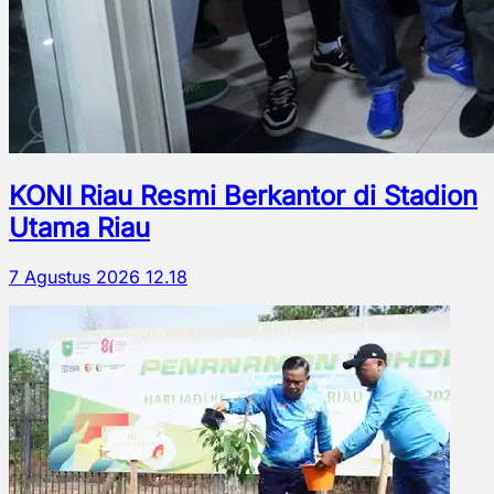
KONI Riau Resmi Berkantor di Stadion
Utama Riau
7 Agustus 2026 12.18