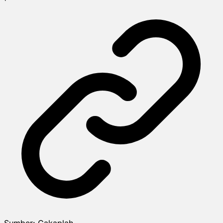
Sumber:
Cakaplah