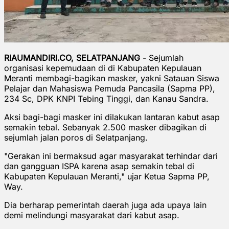
RIAUMANDIRI.CO, SELATPANJANG
- Sejumlah
organisasi kepemudaan di di Kabupaten Kepulauan
Meranti membagi-bagikan masker, yakni Satauan Siswa
Pelajar dan Mahasiswa Pemuda Pancasila (Sapma PP),
234 Sc, DPK KNPI Tebing Tinggi, dan Kanau Sandra.
Aksi bagi-bagi masker ini dilakukan lantaran kabut asap
semakin tebal. Sebanyak 2.500 masker dibagikan di
sejumlah jalan poros di Selatpanjang.
"Gerakan ini bermaksud agar masyarakat terhindar dari
dan gangguan ISPA karena asap semakin tebal di
Kabupaten Kepulauan Meranti," ujar Ketua Sapma PP,
Way.
Dia berharap pemerintah daerah juga ada upaya lain
demi melindungi masyarakat dari kabut asap.