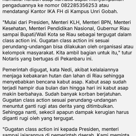
pengaduannya ke nomor 082285356253 atau
mendatangi Kantor IKA FH di Kampus Unri Gobah.
"Mulai dari Presiden, Menteri KLH, Menteri BPN, Menteri
Kesehatan, Menteri Pendidikan Nasional, Gubernur Riau
sampai Bupati/Wali Kota se Riau sebagai tergugat dalam
class action ini. Gugatan class action ini sesuai
perundang-undangan bisa dilakukan oleh organisasi atau
kelompok masyarakat. Kita ambil bagian untuk itu," tutur
Notaris yang bertugas di Pekanbaru ini.
Pemerintah digugat, kata Nedi, akibat kelalaiannya
menjaga kebakaran hutan dan lahan di Riau sehingga
menyebabkan bencana kabut asap. Kabut asap sudah
terjadi hampir dua bulan dan hingga hari ini kabut asap
makin berbahaya. Sudah banyak korban berjatuhan.
Gugatan class action sesuai perundang-undangan
menuntut ganti rugi atas derita yang ditimbulkan.
Sehingga nanti, sekecil apapun dampak kerugian harus
diganti rugi oleh yang tergugat.
"Gugatan class action ini kepada Presiden, menteri
sampai jajarannya di pemerintah daerah. Kami meminta