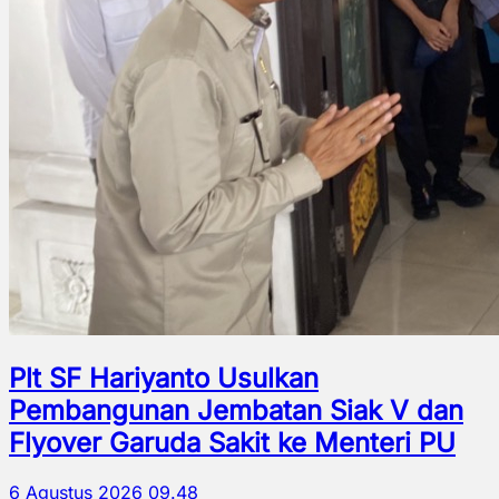
Plt SF Hariyanto Usulkan
Pembangunan Jembatan Siak V dan
Flyover Garuda Sakit ke Menteri PU
6 Agustus 2026 09.48