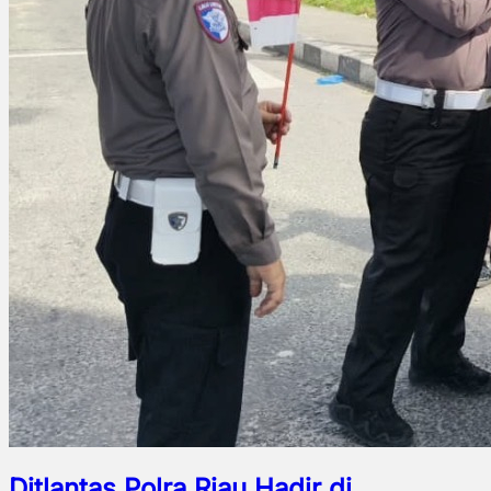
Ditlantas Polra Riau Hadir di