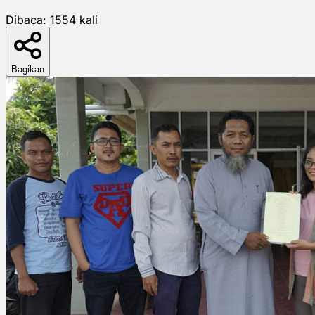
Dibaca:
1554
kali
Bagikan