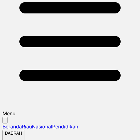
Menu
Beranda
Riau
Nasional
Pendidikan
DAERAH