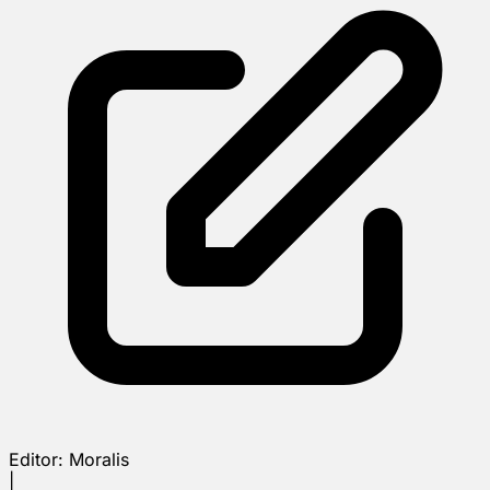
Editor:
Moralis
|