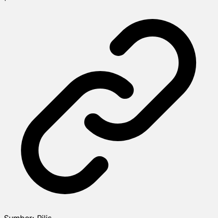
Sumber:
Rilis