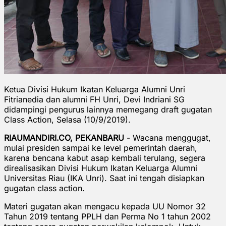
Ketua Divisi Hukum Ikatan Keluarga Alumni Unri
Fitrianedia dan alumni FH Unri, Devi Indriani SG
didampingi pengurus lainnya memegang draft gugatan
Class Action, Selasa (10/9/2019).
RIAUMANDIRI.CO, PEKANBARU
- Wacana menggugat,
mulai presiden sampai ke level pemerintah daerah,
karena bencana kabut asap kembali terulang, segera
direalisasikan Divisi Hukum Ikatan Keluarga Alumni
Universitas Riau (IKA Unri). Saat ini tengah disiapkan
gugatan class action.
Materi gugatan akan mengacu kepada UU Nomor 32
Tahun 2019 tentang PPLH dan Perma No 1 tahun 2002