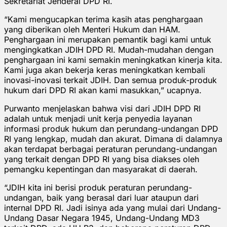
Sekretariat Jenderal DPD RI.
“Kami mengucapkan terima kasih atas penghargaan
yang diberikan oleh Menteri Hukum dan HAM.
Penghargaan ini merupakan pemantik bagi kami untuk
mengingkatkan JDIH DPD RI. Mudah-mudahan dengan
penghargaan ini kami semakin meningkatkan kinerja kita.
Kami juga akan bekerja keras meningkatkan kembali
inovasi-inovasi terkait JDIH. Dan semua produk-produk
hukum dari DPD RI akan kami masukkan,” ucapnya.
Purwanto menjelaskan bahwa visi dari JDIH DPD RI
adalah untuk menjadi unit kerja penyedia layanan
informasi produk hukum dan perundang-undangan DPD
RI yang lengkap, mudah dan akurat. Dimana di dalamnya
akan terdapat berbagai peraturan perundang-undangan
yang terkait dengan DPD RI yang bisa diakses oleh
pemangku kepentingan dan masyarakat di daerah.
“JDIH kita ini berisi produk peraturan perundang-
undangan, baik yang berasal dari luar ataupun dari
internal DPD RI. Jadi isinya ada yang mulai dari Undang-
Undang Dasar Negara 1945, Undang-Undang MD3