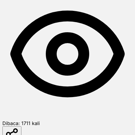
Dibaca:
1711
kali