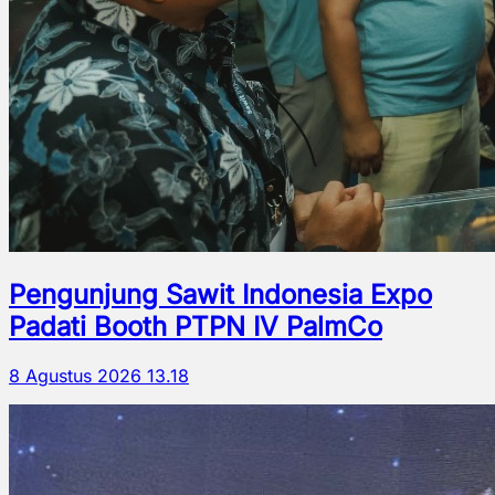
Pengunjung Sawit Indonesia Expo
Padati Booth PTPN IV PalmCo
8 Agustus 2026 13.18