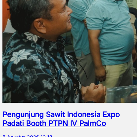
Pengunjung Sawit Indonesia Expo
Padati Booth PTPN IV PalmCo
8 Agustus 2026 13.18