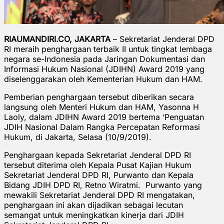
RIAUMANDIRI.CO, JAKARTA
– Sekretariat Jenderal DPD
RI meraih penghargaan terbaik II untuk tingkat lembaga
negara se-Indonesia pada Jaringan Dokumentasi dan
Informasi Hukum Nasional (JDIHN) Award 2019 yang
diselenggarakan oleh Kementerian Hukum dan HAM.
Pemberian penghargaan tersebut diberikan secara
langsung oleh Menteri Hukum dan HAM, Yasonna H
Laoly, dalam JDIHN Award 2019 bertema ‘Penguatan
JDIH Nasional Dalam Rangka Percepatan Reformasi
Hukum, di Jakarta, Selasa (10/9/2019).
Penghargaan kepada Sekretariat Jenderal DPD RI
tersebut diterima oleh Kepala Pusat Kajian Hukum
Sekretariat Jenderal DPD RI, Purwanto dan Kepala
Bidang JDIH DPD RI, Retno Wiratmi. Purwanto yang
mewakili Sekretariat Jenderal DPD RI mengatakan,
penghargaan ini akan dijadikan sebagai lecutan
semangat untuk meningkatkan kinerja dari JDIH