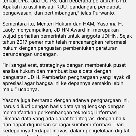
terkait DPD, ada UU P3, dan beberapa peraturan DPD.
Apakah itu usul inisiatif RUU, pandangan, pendapat,
pengawasan, dan pertimbangan,” jelas Purwanto.
Sementara itu, Menteri Hukum dan HAM, Yasonna H.
Laoly menyampaikan, JDIHN Award ini merupakan
wujud perhatian pemerintah untuk anggota JDIHN. Sejak
tahun 2017 pemerintah telah mencanangkan reformasi
hukum dengan penguatan pembentukan peraturan
perundangan undangan.
“Ini sangat erat, strateginya dengan membentuk pusat
analisa hukum dan membuat basis data dengan
penguatan JDIH. Pemberian penghargaan yang layak di
apresiasi agar bangsa ini ke depannya semakin lebih
maju,” ucapnya.
Yasona juga berharap dengan adanya penghargaan ini,
harus diikuti dengan basis data yang lengkap dengan
memanfaatkan perkembangan teknologi informasi.
Dimana data yang ada dapat terintegrasi dengan baik
dan dapat digunakan sebagai sumber informasi. Dan
kedepannya terdapat inovasi dalam pengelolaan digital