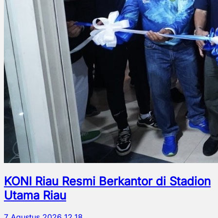
KONI Riau Resmi Berkantor di Stadion
Utama Riau
7 Agustus 2026 12.18