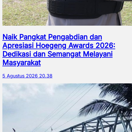
Naik Pangkat Pengabdian dan
Apresiasi Hoegeng Awards 2026:
Dedikasi dan Semangat Melayani
Masyarakat
5 Agustus 2026 20.38