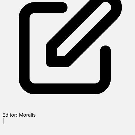
Editor:
Moralis
|