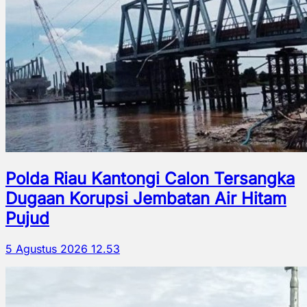
Polda Riau Kantongi Calon Tersangka
Dugaan Korupsi Jembatan Air Hitam
Pujud
5 Agustus 2026 12.53