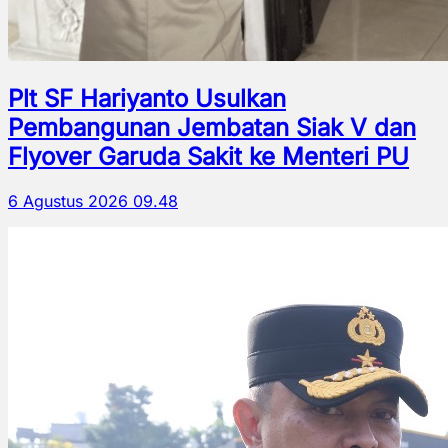
Plt SF Hariyanto Usulkan
Pembangunan Jembatan Siak V dan
Flyover Garuda Sakit ke Menteri PU
6 Agustus 2026 09.48