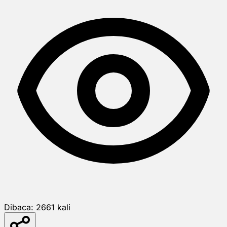
Dibaca:
2661
kali