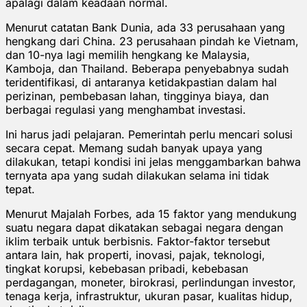
apalagi dalam keadaan normal.
Menurut catatan Bank Dunia, ada 33 perusahaan yang
hengkang dari China. 23 perusahaan pindah ke Vietnam,
dan 10-nya lagi memilih hengkang ke Malaysia,
Kamboja, dan Thailand. Beberapa penyebabnya sudah
teridentifikasi, di antaranya ketidakpastian dalam hal
perizinan, pembebasan lahan, tingginya biaya, dan
berbagai regulasi yang menghambat investasi.
Ini harus jadi pelajaran. Pemerintah perlu mencari solusi
secara cepat. Memang sudah banyak upaya yang
dilakukan, tetapi kondisi ini jelas menggambarkan bahwa
ternyata apa yang sudah dilakukan selama ini tidak
tepat.
Menurut Majalah Forbes, ada 15 faktor yang mendukung
suatu negara dapat dikatakan sebagai negara dengan
iklim terbaik untuk berbisnis. Faktor-faktor tersebut
antara lain, hak properti, inovasi, pajak, teknologi,
tingkat korupsi, kebebasan pribadi, kebebasan
perdagangan, moneter, birokrasi, perlindungan investor,
tenaga kerja, infrastruktur, ukuran pasar, kualitas hidup,