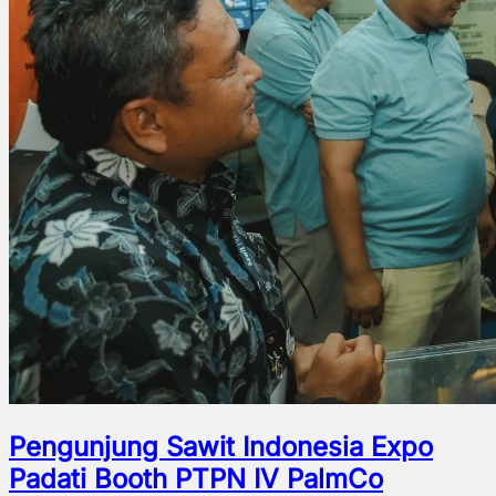
Pengunjung Sawit Indonesia Expo
Padati Booth PTPN IV PalmCo