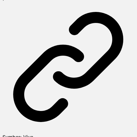
Sumber:
Viva