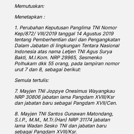
Memutuskan:
Menetapkan :
1. Perubahan Keputusan Panglima TNI Nomor
Kep/872/ VIII/2019 tanggal 14 Agustus 2019
tentang Pemberhentian dari dan Pengangkatan
Dalam Jabatan di lingkungan Tentara Nasional
Indonesia atas nama Letjen TNI Agus Surya
Bakti, M.I.Kom. NRP 29965, Sesmenko
Polhukam dkk 55 orang, pada lampiran nomor
urut 7 dan 8, sebagai berikut:
Semula tertulis:
7. Mayjen TNI Joppye Onesimus Wayangkau
NRP 30806 jabatan lama Pangdam XVIII/Ksr
dan jabatan baru sebagai Pangdam XVII/Cen.
8. Mayjen TNI Santos Gunawan Matondang,
S.I.P., M.M., M.Tr.(Han) NRP 31174 jabatan
lama Wadan Sesko TNI dan jabatan baru
sebagai Pangdam XVIII/Ksr.