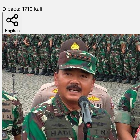
Dibaca:
1710
kali
Bagikan