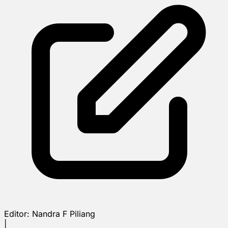
Editor:
Nandra F Piliang
|