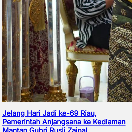
Jelang Hari Jadi ke-69 Riau,
Pemerintah Anjangsana ke Kediaman
Mantan Gubri Rusli Zainal