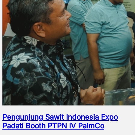
Pengunjung Sawit Indonesia Expo
Padati Booth PTPN IV PalmCo