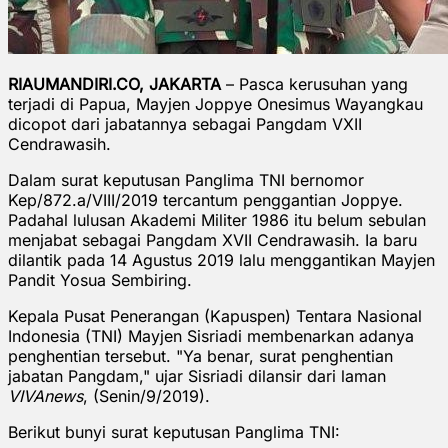
RIAUMANDIRI.CO, JAKARTA
– Pasca kerusuhan yang
terjadi di Papua, Mayjen Joppye Onesimus Wayangkau
dicopot dari jabatannya sebagai Pangdam VXII
Cendrawasih.
Dalam surat keputusan Panglima TNI bernomor
Kep/872.a/VIII/2019 tercantum penggantian Joppye.
Padahal lulusan Akademi Militer 1986 itu belum sebulan
menjabat sebagai Pangdam XVII Cendrawasih. Ia baru
dilantik pada 14 Agustus 2019 lalu menggantikan Mayjen
Pandit Yosua Sembiring.
Kepala Pusat Penerangan (Kapuspen) Tentara Nasional
Indonesia (TNI) Mayjen Sisriadi membenarkan adanya
penghentian tersebut. "Ya benar, surat penghentian
jabatan Pangdam," ujar Sisriadi dilansir dari laman
VIVAnews
, (Senin/9/2019).
Berikut bunyi surat keputusan Panglima TNI: