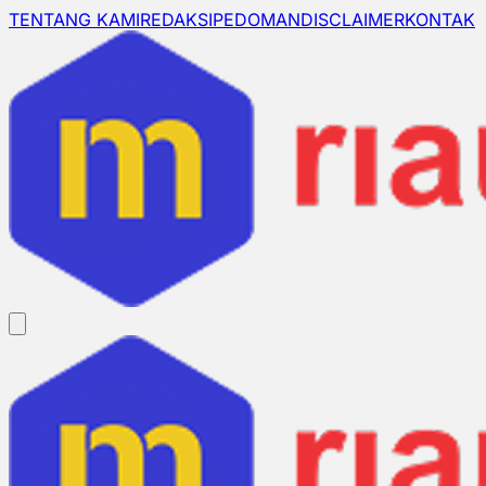
TENTANG KAMI
REDAKSI
PEDOMAN
DISCLAIMER
KONTAK