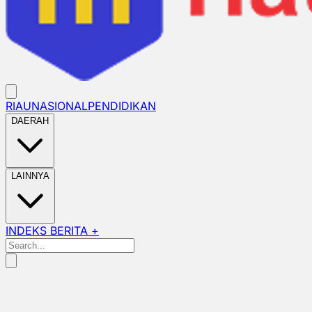
RIAU
NASIONAL
PENDIDIKAN
DAERAH
LAINNYA
INDEKS BERITA +