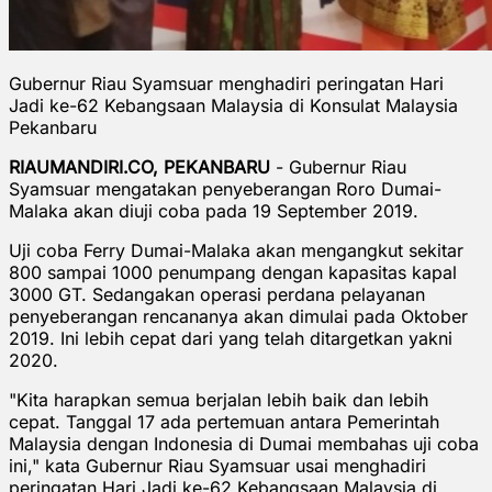
Gubernur Riau Syamsuar menghadiri peringatan Hari
Jadi ke-62 Kebangsaan Malaysia di Konsulat Malaysia
Pekanbaru
RIAUMANDIRI.CO, PEKANBARU
- Gubernur Riau
Syamsuar mengatakan penyeberangan Roro Dumai-
Malaka akan diuji coba pada 19 September 2019.
Uji coba Ferry Dumai-Malaka akan mengangkut sekitar
800 sampai 1000 penumpang dengan kapasitas kapal
3000 GT. Sedangakan operasi perdana pelayanan
penyeberangan rencananya akan dimulai pada Oktober
2019. Ini lebih cepat dari yang telah ditargetkan yakni
2020.
"Kita harapkan semua berjalan lebih baik dan lebih
cepat. Tanggal 17 ada pertemuan antara Pemerintah
Malaysia dengan Indonesia di Dumai membahas uji coba
ini," kata Gubernur Riau Syamsuar usai menghadiri
peringatan Hari Jadi ke-62 Kebangsaan Malaysia di