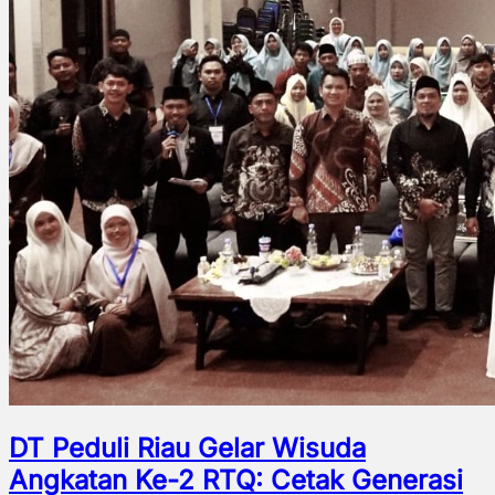
DT Peduli Riau Gelar Wisuda
Angkatan Ke-2 RTQ: Cetak Generasi