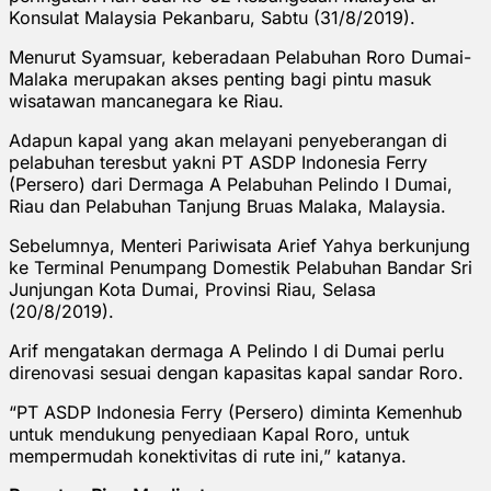
Konsulat Malaysia Pekanbaru, Sabtu (31/8/2019).
Menurut Syamsuar, keberadaan Pelabuhan Roro Dumai-
Malaka merupakan akses penting bagi pintu masuk
wisatawan mancanegara ke Riau.
Adapun kapal yang akan melayani penyeberangan di
pelabuhan teresbut yakni PT ASDP Indonesia Ferry
(Persero) dari Dermaga A Pelabuhan Pelindo I Dumai,
Riau dan Pelabuhan Tanjung Bruas Malaka, Malaysia.
Sebelumnya, Menteri Pariwisata Arief Yahya berkunjung
ke Terminal Penumpang Domestik Pelabuhan Bandar Sri
Junjungan Kota Dumai, Provinsi Riau, Selasa
(20/8/2019).
Arif mengatakan dermaga A Pelindo I di Dumai perlu
direnovasi sesuai dengan kapasitas kapal sandar Roro.
“PT ASDP Indonesia Ferry (Persero) diminta Kemenhub
untuk mendukung penyediaan Kapal Roro, untuk
mempermudah konektivitas di rute ini,” katanya.