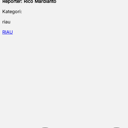
Reporter: Rico Mardianto
Kategori:
riau
RIAU