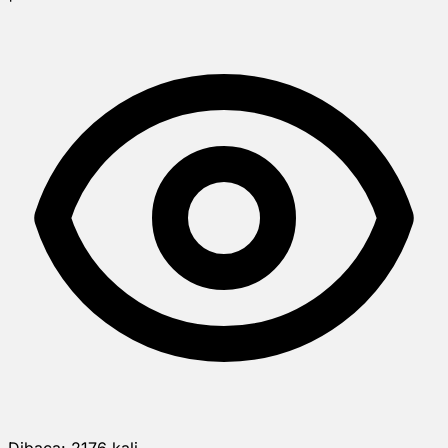
Dibaca:
2176
kali