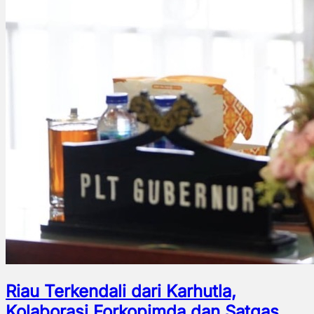
Riau Terkendali dari Karhutla,
Kolaborasi Forkopimda dan Satgas