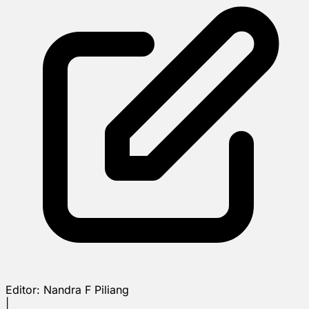
Editor:
Nandra F Piliang
|