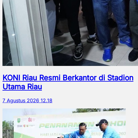
KONI Riau Resmi Berkantor di Stadion
Utama Riau
7 Agustus 2026 12.18