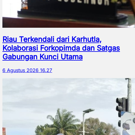
Riau Terkendali dari Karhutla,
Kolaborasi Forkopimda dan Satgas
Gabungan Kunci Utama
6 Agustus 2026 16.27