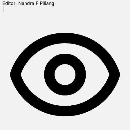
Editor:
Nandra F Piliang
|