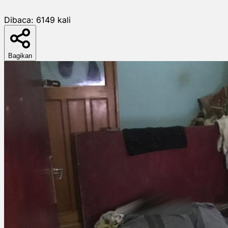
Dibaca:
6149
kali
Bagikan