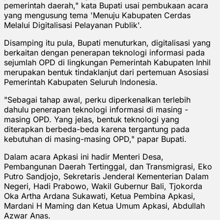
pemerintah daerah," kata Bupati usai pembukaan acara
yang mengusung tema 'Menuju Kabupaten Cerdas
Melalui Digitalisasi Pelayanan Publik'.
Disamping itu pula, Bupati menuturkan, digitalisasi yang
berkaitan dengan penerapan teknologi informasi pada
sejumlah OPD di lingkungan Pemerintah Kabupaten Inhil
merupakan bentuk tindaklanjut dari pertemuan Asosiasi
Pemerintah Kabupaten Seluruh Indonesia.
"Sebagai tahap awal, perku diperkenalkan terlebih
dahulu penerapan teknologi informasi di masing -
masing OPD. Yang jelas, bentuk teknologi yang
diterapkan berbeda-beda karena tergantung pada
kebutuhan di masing-masing OPD," papar Bupati.
Dalam acara Apkasi ini hadir Menteri Desa,
Pembangunan Daerah Tertinggal, dan Transmigrasi, Eko
Putro Sandjojo, Sekretaris Jenderal Kementerian Dalam
Negeri, Hadi Prabowo, Wakil Gubernur Bali, Tjokorda
Oka Artha Ardana Sukawati, Ketua Pembina Apkasi,
Mardani H Maming dan Ketua Umum Apkasi, Abdullah
Azwar Anas.