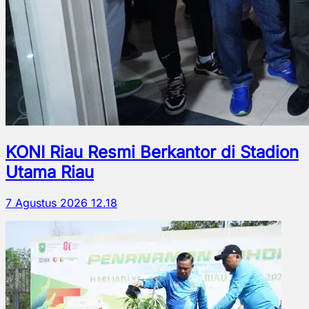
KONI Riau Resmi Berkantor di Stadion
Utama Riau
7 Agustus 2026 12.18