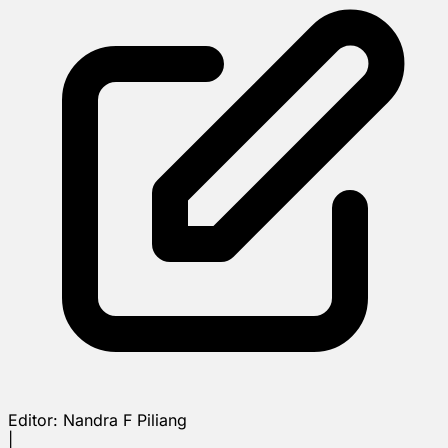
Editor:
Nandra F Piliang
|