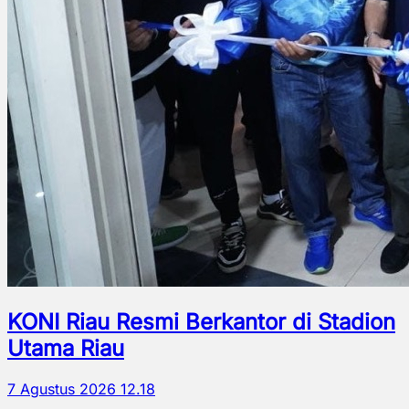
KONI Riau Resmi Berkantor di Stadion
Utama Riau
7 Agustus 2026 12.18