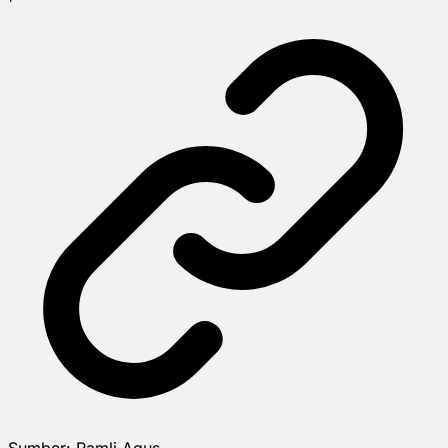
Sumber:
Ramli Agus