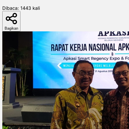
Dibaca:
1443
kali
Bagikan