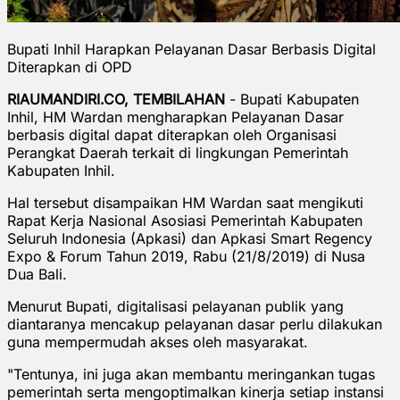
Bupati Inhil Harapkan Pelayanan Dasar Berbasis Digital
Diterapkan di OPD
RIAUMANDIRI.CO, TEMBILAHAN
- Bupati Kabupaten
Inhil, HM Wardan mengharapkan Pelayanan Dasar
berbasis digital dapat diterapkan oleh Organisasi
Perangkat Daerah terkait di lingkungan Pemerintah
Kabupaten Inhil.
Hal tersebut disampaikan HM Wardan saat mengikuti
Rapat Kerja Nasional Asosiasi Pemerintah Kabupaten
Seluruh Indonesia (Apkasi) dan Apkasi Smart Regency
Expo & Forum Tahun 2019, Rabu (21/8/2019) di Nusa
Dua Bali.
Menurut Bupati, digitalisasi pelayanan publik yang
diantaranya mencakup pelayanan dasar perlu dilakukan
guna mempermudah akses oleh masyarakat.
"Tentunya, ini juga akan membantu meringankan tugas
pemerintah serta mengoptimalkan kinerja setiap instansi