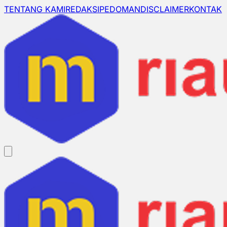
TENTANG KAMI
REDAKSI
PEDOMAN
DISCLAIMER
KONTAK