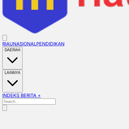
RIAU
NASIONAL
PENDIDIKAN
DAERAH
LAINNYA
INDEKS BERITA +