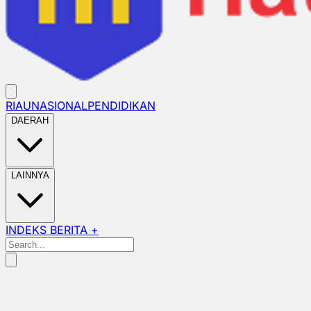
RIAU
NASIONAL
PENDIDIKAN
DAERAH
LAINNYA
INDEKS BERITA +