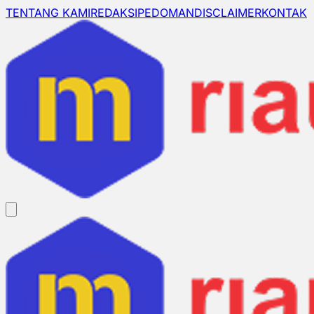
TENTANG KAMI
REDAKSI
PEDOMAN
DISCLAIMER
KONTAK