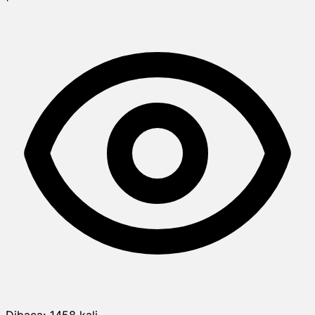
Dibaca:
1458
kali