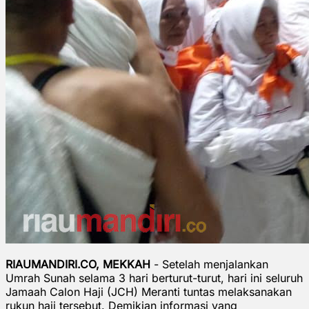
RIAUMANDIRI.CO, MEKKAH
- Setelah menjalankan
Umrah Sunah selama 3 hari berturut-turut, hari ini seluruh
Jamaah Calon Haji (JCH) Meranti tuntas melaksanakan
rukun haji tersebut. Demikian informasi yang