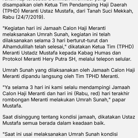
disampaikan oleh Ketua Tim Pendamping Haji Daerah
(TPHD) Meranti Ustaz Mustafa, dari Tanah Suci Mekkah,
Rabu (24/7/2019).
"Kegiatan hari ini Jamaah Calon Haji Meranti
melaksanakan Umrah Sunah, kegiatan ini telah
dilaksanakan selama 3 hari berturut-turut dan
Alhamdulillah telah selesai," dikatakan Ketua Tim (TPHD)
Meranti Ustadz Mustafa kepada Kabag Humas dan
Protokol Meranti Hery Putra SH, melalui telepon selular.
Umrah Sunah yang dilaksanakan oleh Jamaah Calon Haji
Meranti dipandu langsung oleh Tim TPHD Meranti.
"Ya selama 3 hari ini kami selalu mendampingi Jamaah
Calon Haji Meranti dan hari ini (Rabu, red) hari terakhir
rombongan Meranti melakukan Umrah Sunah," papar
Mustafa.
Saat disinggung tentang kondisi jamaah, dikatakan Ustaz
Mustafa semua berada dalam keadaan baik.
"Saat ini usai melaksanakan Umrah Sunah kondisi