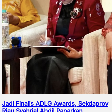
Jadi Finalis ADLG Awards, Sekdaprov
Riau Syahrial Abdil Paparkan