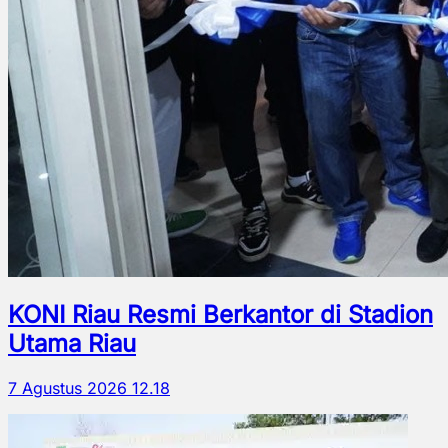
KONI Riau Resmi Berkantor di Stadion
Utama Riau
7 Agustus 2026 12.18