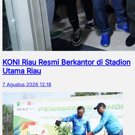
KONI Riau Resmi Berkantor di Stadion
Utama Riau
7 Agustus 2026 12.18