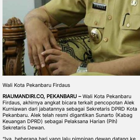
Wali Kota Pekanbaru Firdaus
RIAUMANDIRI.CO, PEKANBARU –
Wali Kota Pekanbaru
Firdaus, akhirnya angkat bicara terkait pencopotan Alek
Kurniawan dari jabatannya sebagai Sekretaris DPRD Kota
Pekanbaru. Alek telah resmi digantikan Sunarto (Kabag
Keuangan DPRD) sebagai Pelaksana Harian (Plh)
Sekretaris Dewan.
“Iya, beberapa hari yang lalu pimpinan dewan datang ke