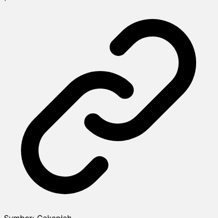
Sumber:
Cakaplah