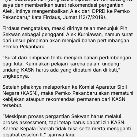
saya dan memberikan surat rekomendasi pergantian
Alek. Intinya mengembalikan Alek dari DPRD ke Pemko
Pekanbaru,” kata Firdaus, Jumat (12/7/2019).
Firdaus mengatakan, meski dirinya telah menunjuk Plh
Sekwan sebagai pengganti Alek Kurniawan, namun surat
dari unsur pimpinan akan menjadi bahan pertimbangan
Pemko Pekanbaru.
“Surat dari pimpinan tentu menjadi bahan pertimbangan
bagi kita. Kami akan pelajari karena dalam undang-
undang KASN harus ada yang dipatuhi dan diikuti,”
ungkapnya.
Setelah pihaknya melaporkan ke Komisi Aparatur Sipil
Negara (KASN), maka Pemko Pekanbaru akan mematuhi
kebijakan ataupun rekomendasi permanen dari KASN
tersebut.
“Meskipun proses pergantian Sekwan harus melalui
proses assessment, tapi tetap harus dapat izin KASN.
Karena Kepala Daerah tidak bisa serta merta mengganti
pejabat esselon II,” ujarnya lagi.