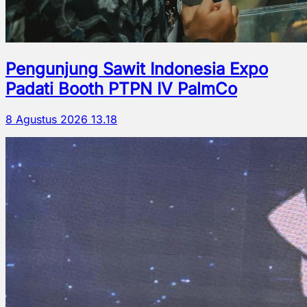
Pengunjung Sawit Indonesia Expo
Padati Booth PTPN IV PalmCo
8 Agustus 2026 13.18