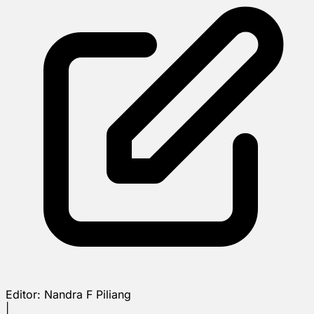
Editor:
Nandra F Piliang
|