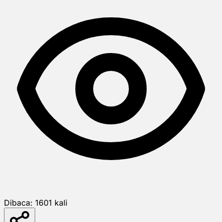
Dibaca:
1601
kali