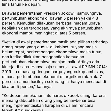
lima tahun ke depan.
Di awal pemerintahan Presiden Jokowi, sambungnya,
pertumbuhan ekonomi di bawah 5 persen yakni 4,8
persen. Kemudian dilakukan berbagai macam upaya
kebijakan dan terobosan, yang akhirnya pertumbuhan
ekonomi mampu meningkat di atas 5 persen.
“Ketika di awal pemerintahan masih ada pilihan terhadap
orang-orang yang duduk di kabinet itu yang masih
belum tepat, perkembangan ekonominya masih turun,
dan ketika dilakukan penggantian kemudian
pertumbuhan ekonominya menjadi naik. Artinya ada
kinerja di sana. Hanya saja semenjak awal RPJMN 2014-
2019 itu dipasang dengan harga yang cukup ambisius,
dimana pertumbuhan ekonomi ditargetkan rata-rata 7
persen, namun hasilnya sekarang ini hanya mencapai di
kisaran 5 persen,” katanya.
"Ke depan tim ekonomi itu harus dikocok ulang, karena
memang dibutuhkan orang yang benar-benar bisa
mengimplementasikan harapan di dalam rencana
tersebut,” pungkasnya.