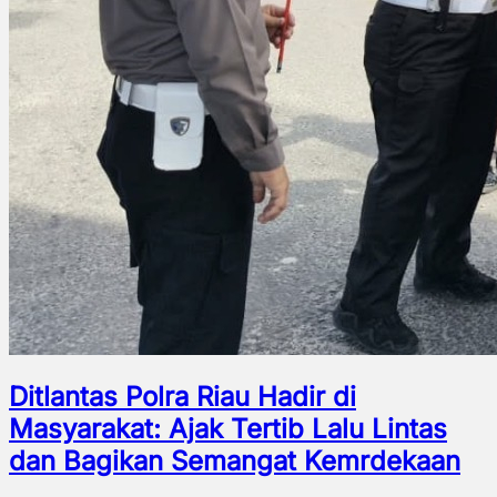
Ditlantas Polra Riau Hadir di
Masyarakat: Ajak Tertib Lalu Lintas
dan Bagikan Semangat Kemrdekaan