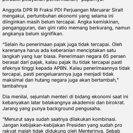
Anggota DPR RI Fraksi PDI Perjuangan Maruarar Sirait
mengakui, pertumbuhan ekonomi yang selama ini
diinginkan masih belum tercapai. Angka kemiskinan,
pengangguran, dan gini ratio memang berkurang, namun
angkanya belum signifikan.
“Selain itu penerimaan pajak juga tidak tercapai. Oleh
karenanya harus ada keberanian menciptakan satu
langkah yang luar biasa. Penerimaan negara 65 persen
berasal dari pajak, kalau pajak itu tidak tercapai pasti
efeknya tinggi kepada APBN. Kalau penerimaannya tidak
tercapai, pasti pengeluarannya juga menjadi tidak
maksimal dan hutang negara juga akan bertambah,”
tambahnya
Dia menilai, sejumlah menteri di bidang ekonomi saat ini
kebanyakan latar belakangnya akademisi dan birokrat.
Jarang yang punya background pengusaha.
“Menurut saya sudah saatnya dilakukan kombinasi.
Jangan kebijakan-kebijakan Presiden yang sudah pro
rakyat malah tidak didukung oleh Menterinya. Sebab