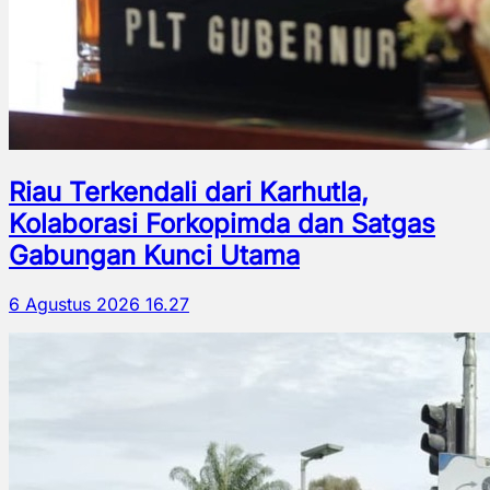
Riau Terkendali dari Karhutla,
Kolaborasi Forkopimda dan Satgas
Gabungan Kunci Utama
6 Agustus 2026 16.27