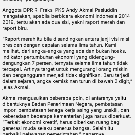
Anggota DPR RI Fraksi PKS Andy Akmal Pasluddin
mengatakan, apabila berbicara ekonomi Indonesia 2014-
2019, tentu akan ada dua sisi, yakni raport merah dan
raport biru.
“Raport merah itu bila disandingkan antara janji visi misi
presiden dengan capaian selama lima tahun. Kami
melihat, dari angka-angka yang ada dan bukan hoaks.
Indikator pertumbuhan ekonomi yang didengung-
dengungkan 7 persen, ternyata selama lima tahun tidak
tercapai. Artinya target untuk mengurangi orang miskin
dan pengangguran menjadi tidak signifikan. Baru terjadi
dalam sejarah, angka kemiskinan turun di bawah 2 digit,”
jelas Akmal.
Akmal mengusulkan beberapa poin, di antaranya yaitu
dibentuknya Badan Penerimaan Negara, pembatasan
impor, pembatasan tenaga kerja asing yang unskill, dan
keberadaan beberapa kementerian juga harus diperkuat.
“Terkait ekonomi kreatif, harus diberikan ruang bagi
generasi muda selaku penerus bangsa. Selain itu
perbaiki pelayanan pemerintahan,” paparnya.