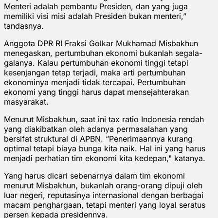
Menteri adalah pembantu Presiden, dan yang juga
memiliki visi misi adalah Presiden bukan menteri,”
tandasnya.
Anggota DPR RI Fraksi Golkar Mukhamad Misbakhun
menegaskan, pertumbuhan ekonomi bukanlah segala-
galanya. Kalau pertumbuhan ekonomi tinggi tetapi
kesenjangan tetap terjadi, maka arti pertumbuhan
ekonominya menjadi tidak tercapai. Pertumbuhan
ekonomi yang tinggi harus dapat mensejahterakan
masyarakat.
Menurut Misbakhun, saat ini tax ratio Indonesia rendah
yang diakibatkan oleh adanya permasalahan yang
bersifat struktural di APBN. “Penerimaannya kurang
optimal tetapi biaya bunga kita naik. Hal ini yang harus
menjadi perhatian tim ekonomi kita kedepan," katanya.
Yang harus dicari sebenarnya dalam tim ekonomi
menurut Misbakhun, bukanlah orang-orang dipuji oleh
luar negeri, reputasinya internasional dengan berbagai
macam penghargaan, tetapi menteri yang loyal seratus
persen kepada presidennya.