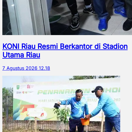
KONI Riau Resmi Berkantor di Stadion
Utama Riau
7 Agustus 2026 12.18