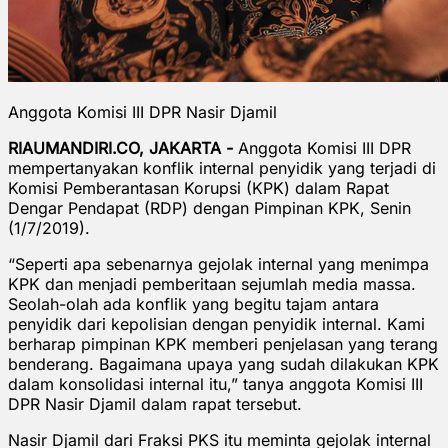
Anggota Komisi III DPR Nasir Djamil
RIAUMANDIRI.CO, JAKARTA -
Anggota Komisi III DPR
mempertanyakan konflik internal penyidik yang terjadi di
Komisi Pemberantasan Korupsi (KPK) dalam Rapat
Dengar Pendapat (RDP) dengan Pimpinan KPK, Senin
(1/7/2019).
“Seperti apa sebenarnya gejolak internal yang menimpa
KPK dan menjadi pemberitaan sejumlah media massa.
Seolah-olah ada konflik yang begitu tajam antara
penyidik dari kepolisian dengan penyidik internal. Kami
berharap pimpinan KPK memberi penjelasan yang terang
benderang. Bagaimana upaya yang sudah dilakukan KPK
dalam konsolidasi internal itu,” tanya anggota Komisi III
DPR Nasir Djamil dalam rapat tersebut.
Nasir Djamil dari Fraksi PKS itu meminta gejolak internal