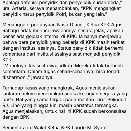
Apalagi defenisi penyidik dan penyelidik sudah beda,”
urai Arteria, seraya menambahkan, “KPK mengangkat
penyidik harus penyidik Polri, bukan yang lain.”
Menanggapi pertanyaan Nasir Djamil, Ketua KPK Agus
Raharjo tidak merinci jawabannya secara jelas, apakah
benar ada gejolak internal di KPK. Ia hanya menjawab
bahwa para penyidik yang bekerja di KPK masih terikat
dengan institusi asalnya. Status penyidik tidak berhenti
sementara dari institusi asalnya saat menjadi penyidik
KPK.
“Monoloyalitas sulit diwujudkan. Mereka tidak berhenti
sementara. Dalam tugas sehari-seharinya, bisa terjadi
disharmoni,” jawabnya.
Terhadap kasus yang mangkrak, Agus menjelaskan
lantaran belum menemukan angka kerugian negara yang
pasti. Hal yang sama terjadi pada mantan Dirut Pelindo II
RJ. Lino yang hingga kini masih berstatus tersangka.
Agus menjelaskan, untuk hal ini KPK sudah berkonsultasi
dengan BPK.
Sementara itu Wakil Ketua KPK Laode M. Syarif