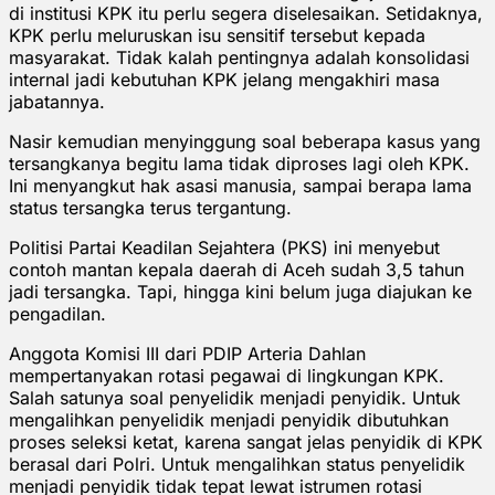
di institusi KPK itu perlu segera diselesaikan. Setidaknya,
KPK perlu meluruskan isu sensitif tersebut kepada
masyarakat. Tidak kalah pentingnya adalah konsolidasi
internal jadi kebutuhan KPK jelang mengakhiri masa
jabatannya.
Nasir kemudian menyinggung soal beberapa kasus yang
tersangkanya begitu lama tidak diproses lagi oleh KPK.
Ini menyangkut hak asasi manusia, sampai berapa lama
status tersangka terus tergantung.
Politisi Partai Keadilan Sejahtera (PKS) ini menyebut
contoh mantan kepala daerah di Aceh sudah 3,5 tahun
jadi tersangka. Tapi, hingga kini belum juga diajukan ke
pengadilan.
Anggota Komisi III dari PDIP Arteria Dahlan
mempertanyakan rotasi pegawai di lingkungan KPK.
Salah satunya soal penyelidik menjadi penyidik. Untuk
mengalihkan penyelidik menjadi penyidik dibutuhkan
proses seleksi ketat, karena sangat jelas penyidik di KPK
berasal dari Polri. Untuk mengalihkan status penyelidik
menjadi penyidik tidak tepat lewat istrumen rotasi