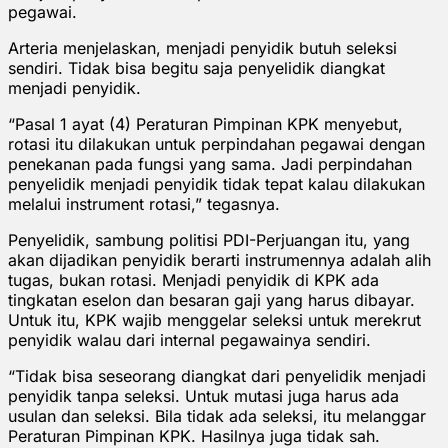
pegawai.
Arteria menjelaskan, menjadi penyidik butuh seleksi
sendiri. Tidak bisa begitu saja penyelidik diangkat
menjadi penyidik.
“Pasal 1 ayat (4) Peraturan Pimpinan KPK menyebut,
rotasi itu dilakukan untuk perpindahan pegawai dengan
penekanan pada fungsi yang sama. Jadi perpindahan
penyelidik menjadi penyidik tidak tepat kalau dilakukan
melalui instrument rotasi,” tegasnya.
Penyelidik, sambung politisi PDI-Perjuangan itu, yang
akan dijadikan penyidik berarti instrumennya adalah alih
tugas, bukan rotasi. Menjadi penyidik di KPK ada
tingkatan eselon dan besaran gaji yang harus dibayar.
Untuk itu, KPK wajib menggelar seleksi untuk merekrut
penyidik walau dari internal pegawainya sendiri.
“Tidak bisa seseorang diangkat dari penyelidik menjadi
penyidik tanpa seleksi. Untuk mutasi juga harus ada
usulan dan seleksi. Bila tidak ada seleksi, itu melanggar
Peraturan Pimpinan KPK. Hasilnya juga tidak sah.