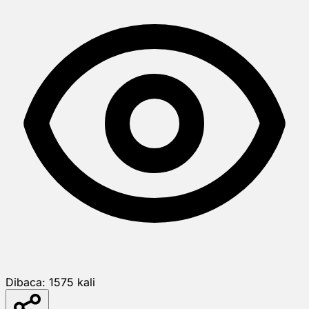
Dibaca:
1575
kali