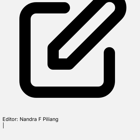
Editor:
Nandra F Piliang
|