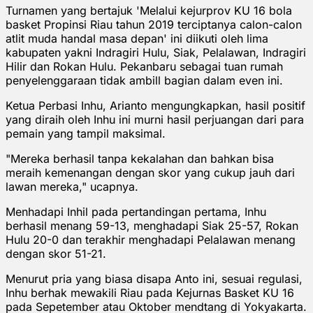
Turnamen yang bertajuk 'Melalui kejurprov KU 16 bola
basket Propinsi Riau tahun 2019 terciptanya calon-calon
atlit muda handal masa depan' ini diikuti oleh lima
kabupaten yakni Indragiri Hulu, Siak, Pelalawan, Indragiri
Hilir dan Rokan Hulu. Pekanbaru sebagai tuan rumah
penyelenggaraan tidak ambill bagian dalam even ini.
Ketua Perbasi Inhu, Arianto mengungkapkan, hasil positif
yang diraih oleh Inhu ini murni hasil perjuangan dari para
pemain yang tampil maksimal.
"Mereka berhasil tanpa kekalahan dan bahkan bisa
meraih kemenangan dengan skor yang cukup jauh dari
lawan mereka," ucapnya.
Menhadapi Inhil pada pertandingan pertama, Inhu
berhasil menang 59-13, menghadapi Siak 25-57, Rokan
Hulu 20-0 dan terakhir menghadapi Pelalawan menang
dengan skor 51-21.
Menurut pria yang biasa disapa Anto ini, sesuai regulasi,
Inhu berhak mewakili Riau pada Kejurnas Basket KU 16
pada Sepetember atau Oktober mendtang di Yokyakarta.