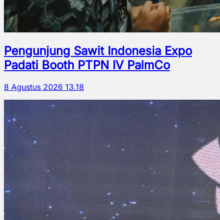
Pengunjung Sawit Indonesia Expo
Padati Booth PTPN IV PalmCo
8 Agustus 2026 13.18