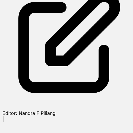
Editor:
Nandra F Piliang
|