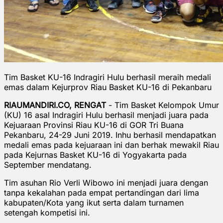
Tim Basket KU-16 Indragiri Hulu berhasil meraih medali
emas dalam Kejurprov Riau Basket KU-16 di Pekanbaru
RIAUMANDIRI.CO, RENGAT
- Tim Basket Kelompok Umur
(KU) 16 asal Indragiri Hulu berhasil menjadi juara pada
Kejuaraan Provinsi Riau KU-16 di GOR Tri Buana
Pekanbaru, 24-29 Juni 2019. Inhu berhasil mendapatkan
medali emas pada kejuaraan ini dan berhak mewakil Riau
pada Kejurnas Basket KU-16 di Yogyakarta pada
September mendatang.
Tim asuhan Rio Verli Wibowo ini menjadi juara dengan
tanpa kekalahan pada empat pertandingan dari lima
kabupaten/Kota yang ikut serta dalam turnamen
setengah kompetisi ini.