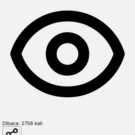
Dibaca:
2756
kali