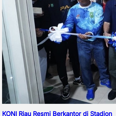
KONI Riau Resmi Berkantor di Stadion