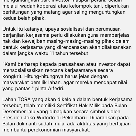
melalui wadah koperasi atau kelompok tani, diperlukan
perhitungan yang matang agar saling menguntungkan
kedua belah pihak.
Untuk itu katanya, upaya sosialisasi dan perumusan
perjanjian kerjasama perlu dilakukan guna memperjelas
hak dan kewajiban masing-masing-masing pihak dalam
bentuk kerjasama yang direncanakan akan dilaksanakan
dalam jangka waktu 11 tahun tersebut
"Kami berharap kepada perusahaan atau investor dapat
mensosialisasikan rencana kerjasamanya secara
kongkrit. Hitung-hitungnya harus jelas dengan
masyarakat pemilik lahan, agar mereka mendapat nilai
yang pantas," pinta Alfedri.
Lahan TORA yang akan dikelola dalam bentuk kerjasama
tersebut, telah memiliki Sertifikat Hak Milik pada Bulan
Desember lalu yang dibagikan secara simbolis oleh
Presiden Joko Widodo di Pekanbaru. Diharapkan pada
Bulan Juli nanti sudah mulai ada aktifitas yang bertujuan
membantu perekonomian masyarakat.