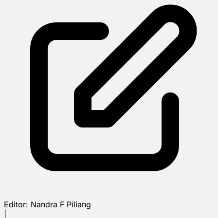
Editor:
Nandra F Piliang
|