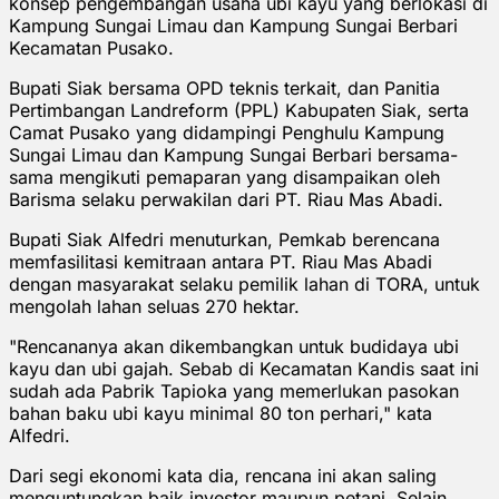
konsep pengembangan usaha ubi kayu yang berlokasi di
Kampung Sungai Limau dan Kampung Sungai Berbari
Kecamatan Pusako.
Bupati Siak bersama OPD teknis terkait, dan Panitia
Pertimbangan Landreform (PPL) Kabupaten Siak, serta
Camat Pusako yang didampingi Penghulu Kampung
Sungai Limau dan Kampung Sungai Berbari bersama-
sama mengikuti pemaparan yang disampaikan oleh
Barisma selaku perwakilan dari PT. Riau Mas Abadi.
Bupati Siak Alfedri menuturkan, Pemkab berencana
memfasilitasi kemitraan antara PT. Riau Mas Abadi
dengan masyarakat selaku pemilik lahan di TORA, untuk
mengolah lahan seluas 270 hektar.
"Rencananya akan dikembangkan untuk budidaya ubi
kayu dan ubi gajah. Sebab di Kecamatan Kandis saat ini
sudah ada Pabrik Tapioka yang memerlukan pasokan
bahan baku ubi kayu minimal 80 ton perhari," kata
Alfedri.
Dari segi ekonomi kata dia, rencana ini akan saling
menguntungkan baik investor maupun petani. Selain