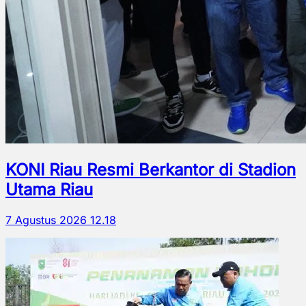
KONI Riau Resmi Berkantor di Stadion
Utama Riau
7 Agustus 2026 12.18