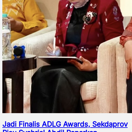
Jadi Finalis ADLG Awards, Sekdaprov