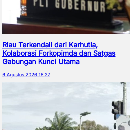
Riau Terkendali dari Karhutla,
Kolaborasi Forkopimda dan Satgas
Gabungan Kunci Utama
6 Agustus 2026 16.27