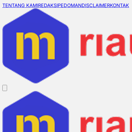
TENTANG KAMI
REDAKSI
PEDOMAN
DISCLAIMER
KONTAK