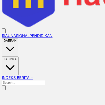
RIAU
NASIONAL
PENDIDIKAN
DAERAH
LAINNYA
INDEKS BERITA +