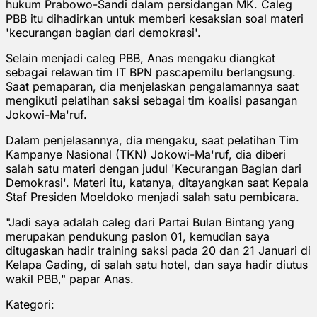
hukum Prabowo-Sandi dalam persidangan MK. Caleg
PBB itu dihadirkan untuk memberi kesaksian soal materi
'kecurangan bagian dari demokrasi'.
Selain menjadi caleg PBB, Anas mengaku diangkat
sebagai relawan tim IT BPN pascapemilu berlangsung.
Saat pemaparan, dia menjelaskan pengalamannya saat
mengikuti pelatihan saksi sebagai tim koalisi pasangan
Jokowi-Ma'ruf.
Dalam penjelasannya, dia mengaku, saat pelatihan Tim
Kampanye Nasional (TKN) Jokowi-Ma'ruf, dia diberi
salah satu materi dengan judul 'Kecurangan Bagian dari
Demokrasi'. Materi itu, katanya, ditayangkan saat Kepala
Staf Presiden Moeldoko menjadi salah satu pembicara.
"Jadi saya adalah caleg dari Partai Bulan Bintang yang
merupakan pendukung paslon 01, kemudian saya
ditugaskan hadir training saksi pada 20 dan 21 Januari di
Kelapa Gading, di salah satu hotel, dan saya hadir diutus
wakil PBB," papar Anas.
Kategori: