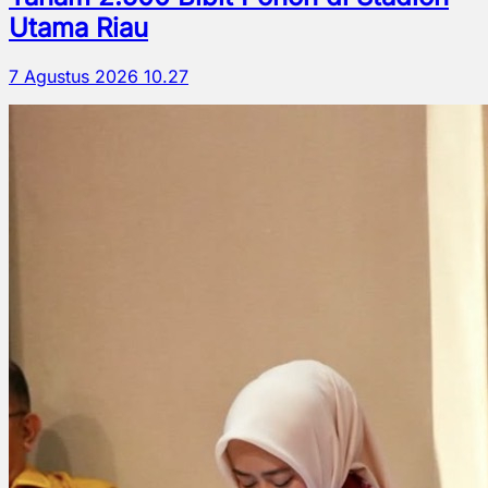
Utama Riau
7 Agustus 2026 10.27