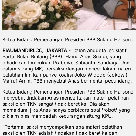
Ketua Bidang Pemenangan Presiden PBB Sukmo Harsono
RIAUMANDIRI.CO, JAKARTA
- Calon anggota legislatif
Partai Bulan Bintang (PBB), Hairul Anas Suaidi, yang
dihadirkan tim hukum Prabowo Subianto-Sandiaga Uno
dalam sidang MK, bersaksi dengan menceritakan materi
pelatihan tim kampanye koalisi Joko Widodo (Jokowi)-
Ma'ruf Amin. PBB menyebut Anas bermental pecundang.
Ketua Bidang Pemenangan Presiden PBB Sukmo Harsono
menyebut tindakan Anas menceritakan materi pelatihan
saksi oleh TKN sangat tidak beretika. Dia akan
memaklumi jika Anas hanya berbicara soal 'robot' yang
diklaim bisa membedah kecurangan situng KPU.
"Pertama, saksi menyampaikan apa materi pelatihan
saksi oleh TKN adalah tindakan tidak beretika dan