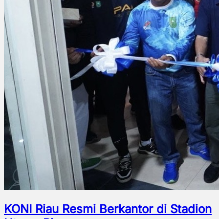
KONI Riau Resmi Berkantor di Stadion