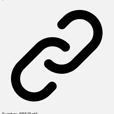
Sumber:
BBS/Detik