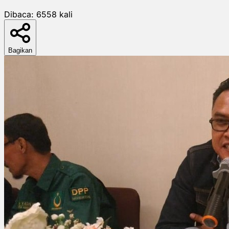
Dibaca:
6558
kali
Bagikan