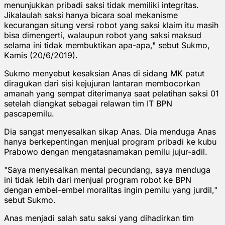
menunjukkan pribadi saksi tidak memiliki integritas.
Jikalaulah saksi hanya bicara soal mekanisme
kecurangan situng versi robot yang saksi klaim itu masih
bisa dimengerti, walaupun robot yang saksi maksud
selama ini tidak membuktikan apa-apa," sebut Sukmo,
Kamis (20/6/2019).
Sukmo menyebut kesaksian Anas di sidang MK patut
diragukan dari sisi kejujuran lantaran membocorkan
amanah yang sempat diterimanya saat pelatihan saksi 01
setelah diangkat sebagai relawan tim IT BPN
pascapemilu.
Dia sangat menyesalkan sikap Anas. Dia menduga Anas
hanya berkepentingan menjual program pribadi ke kubu
Prabowo dengan mengatasnamakan pemilu jujur-adil.
"Saya menyesalkan mental pecundang, saya menduga
ini tidak lebih dari menjual program robot ke BPN
dengan embel-embel moralitas ingin pemilu yang jurdil,"
sebut Sukmo.
Anas menjadi salah satu saksi yang dihadirkan tim