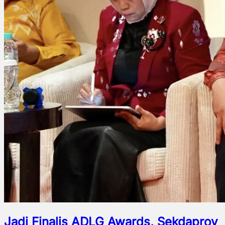
Jadi Finalis ADLG Awards, Sekdaprov