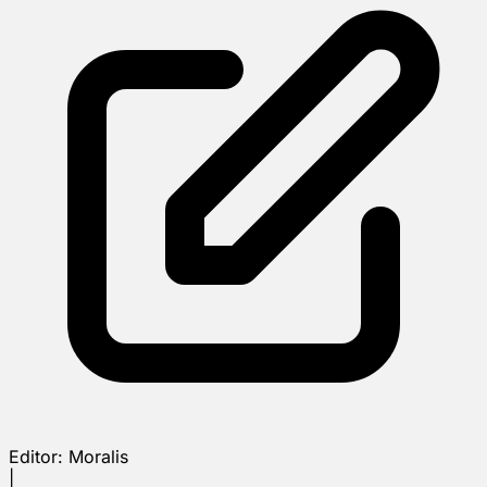
Editor:
Moralis
|