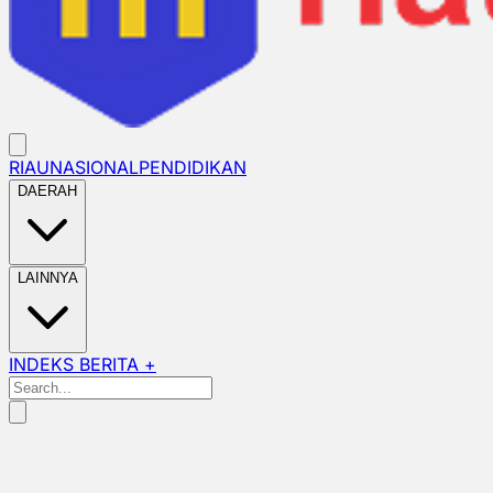
RIAU
NASIONAL
PENDIDIKAN
DAERAH
LAINNYA
INDEKS BERITA +