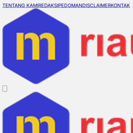
TENTANG KAMI
REDAKSI
PEDOMAN
DISCLAIMER
KONTAK