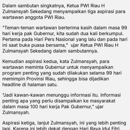
Dalam sambutan singkatnya, Ketua PWI Riau H
Zulmansyah Sekedang menyampaikan tiga aspirasi para
wartawan anggota PWI Riau.
"Teman-teman wartawan berterima kasih dalam masa 99
hari kerja pak Gubernur, kita sudah dua kali berkumpul.
Pertama pada Hari Pers Nasional yang lalu dan pada hari
ini saat buka puasa bersama," ujar Ketua PWI Riau H
Zulmansyah Sekedang dalam sambutannya.
Kemudian aspirasi kedua, kata Zulmansyah, para
wartawan meminta Gubernur untuk menyampaikan
program penting yang sudah dilakukan selama 99 hari
memimpin Provinsi Riau, sehingga bisa dijadikan
headline di halaman satu.
"Jadi kawan-kawan menunggu informasi itu. Informasi
penting apa yang perlu disampaikan ke masyarakat
dalam masa 100 hari kerja Pak Gubernur," ujar
Zulmansyah.
Aspirasi ketiga, lanjut Zulmansyah, ini yang lebih penting
lagi. Karena ini lebih dekat dengan Hari Raya Idul Fitri,