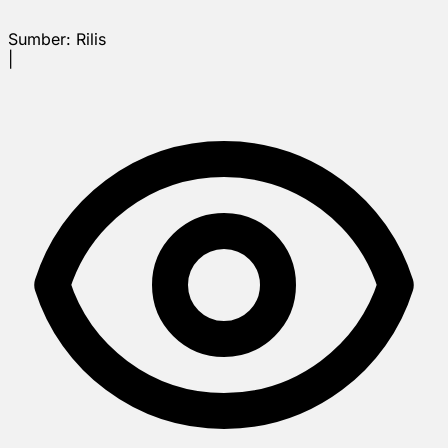
Sumber:
Rilis
|