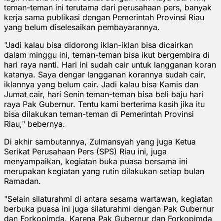
teman-teman ini terutama dari perusahaan pers, banyak
kerja sama publikasi dengan Pemerintah Provinsi Riau
yang belum diselesaikan pembayarannya.
"Jadi kalau bisa didorong iklan-iklan bisa dicairkan
dalam minggu ini, teman-teman bisa ikut bergembira di
hari raya nanti. Hari ini sudah cair untuk langganan koran
katanya. Saya dengar langganan korannya sudah cair,
iklannya yang belum cair. Jadi kalau bisa Kamis dan
Jumat cair, hari Senin teman-teman bisa beli baju hari
raya Pak Gubernur. Tentu kami berterima kasih jika itu
bisa dilakukan teman-teman di Pemerintah Provinsi
Riau," bebernya.
Di akhir sambutannya, Zulmansyah yang juga Ketua
Serikat Perusahaan Pers (SPS) Riau ini, juga
menyampaikan, kegiatan buka puasa bersama ini
merupakan kegiatan yang rutin dilakukan setiap bulan
Ramadan.
"Selain silaturahmi di antara sesama wartawan, kegiatan
berbuka puasa ini juga silaturahmi dengan Pak Gubernur
dan Forkopimda. Karena Pak Gubernur dan Forkopimda