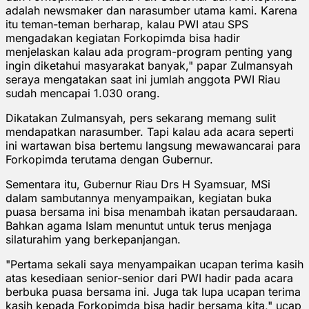
adalah newsmaker dan narasumber utama kami. Karena
itu teman-teman berharap, kalau PWI atau SPS
mengadakan kegiatan Forkopimda bisa hadir
menjelaskan kalau ada program-program penting yang
ingin diketahui masyarakat banyak," papar Zulmansyah
seraya mengatakan saat ini jumlah anggota PWI Riau
sudah mencapai 1.030 orang.
Dikatakan Zulmansyah, pers sekarang memang sulit
mendapatkan narasumber. Tapi kalau ada acara seperti
ini wartawan bisa bertemu langsung mewawancarai para
Forkopimda terutama dengan Gubernur.
Sementara itu, Gubernur Riau Drs H Syamsuar, MSi
dalam sambutannya menyampaikan, kegiatan buka
puasa bersama ini bisa menambah ikatan persaudaraan.
Bahkan agama Islam menuntut untuk terus menjaga
silaturahim yang berkepanjangan.
"Pertama sekali saya menyampaikan ucapan terima kasih
atas kesediaan senior-senior dari PWI hadir pada acara
berbuka puasa bersama ini. Juga tak lupa ucapan terima
kasih kepada Forkopimda bisa hadir bersama kita," ucap