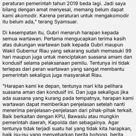
peraturan pemerintah tahun 2019 beda lagi. Jadi saya
bilang dengan amat menyesal, memang belum dapat
kami akomodir. Karena peraturan untuk mengakomodir
itu belum ada," terang Syamsuar.
Di kesempatan itu, Gubri menaruh harapan kepada
semua wartawan. Pertama mengucapkan terima kasih
atas dukungan wartawan baik kepada Gubri maupun
Wakil Gubernur Riau yang sekarang sudah memasuki 99
hari maupun juga untuk menciptakan suasana amam dan
kondusif selama pelaksanaan pemilu. Tentunya ini tidak
terlepas dari peran wartawan yang sangat membantu
pemerintah sekaligus juga masyarakat Riau.
"Harapan kami ke depan, tentunya mari kita pelihara
suasana aman dan kondusif ini. Dan juga sekaligus jika
ada suasana yang kurang pada tempatnya, harapan kami
wartawan dapat memberikan penjelasan setelah nanti
menerima penjelasan-penjelasan dari pihak-pihak terkait.
Baik berkaitan dengan KPU, Bawaslu atau mungkin
pemerintah daerah, Kapolda dan sebagainya. Agar
tentunya tidak terjadi suatu hal yang tidak kita harapkan,
baik isu-isu yang menyebarkan berita bohong, berita