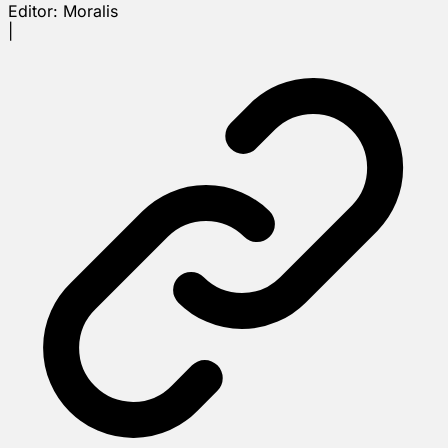
Editor:
Moralis
|