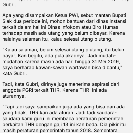
Gubri.
Apa yang disampaikan Ketua PWI, sebut mantan Bupati
Siak dua periode ini, mohon bantuan dari dinas instansi
terkait dalam hal ini Dinas Infokom atau Biro Humas
terhadap masih ada utang yang belum dibayar. Karena
halalnya salaman itu, kalau selesai utang piutang.
"Kalau salaman, belum selesai utang piutang, itu belum
bayar. Kan begitu, ada pula akadnya. Jadi mudah-
mudahan karena masih ada hari hingga 31 Mei 2019,
saya berharap kawan-kawan wartawan bisa dibantu,"
kata Gubri.
Tadi, kata Gubri, dirinya juga menerima aspirasi dari
anggota PGRI terkait THR. Karena THR ini ada
aturannya.
"Tapi tadi saya sampaikan juga ada yang bisa dan ada
yang tidak. THR kan ada aturan. Jadi tadi saudara-
saudara kami guru ini membaca peraturan pemerintah
berkaitan THR dengan gaji 13 ini kan beda. Dia pikir itu
masih peraturan pemerintah tahun 2018. Sementara