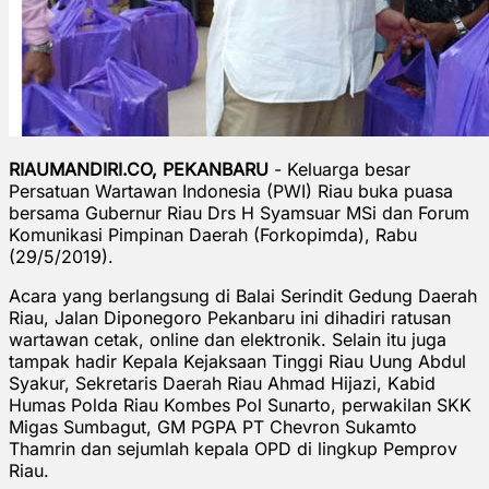
RIAUMANDIRI.CO, PEKANBARU
- Keluarga besar
Persatuan Wartawan Indonesia (PWI) Riau buka puasa
bersama Gubernur Riau Drs H Syamsuar MSi dan Forum
Komunikasi Pimpinan Daerah (Forkopimda), Rabu
(29/5/2019).
Acara yang berlangsung di Balai Serindit Gedung Daerah
Riau, Jalan Diponegoro Pekanbaru ini dihadiri ratusan
wartawan cetak, online dan elektronik. Selain itu juga
tampak hadir Kepala Kejaksaan Tinggi Riau Uung Abdul
Syakur, Sekretaris Daerah Riau Ahmad Hijazi, Kabid
Humas Polda Riau Kombes Pol Sunarto, perwakilan SKK
Migas Sumbagut, GM PGPA PT Chevron Sukamto
Thamrin dan sejumlah kepala OPD di lingkup Pemprov
Riau.