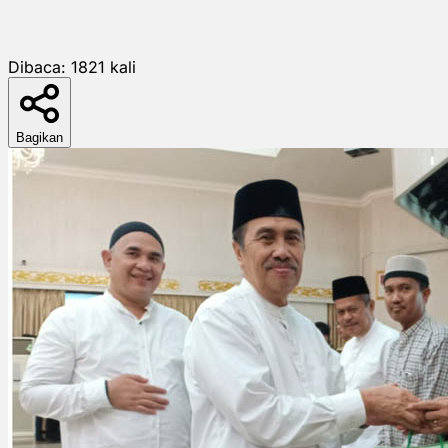
Dibaca:
1821
kali
Bagikan