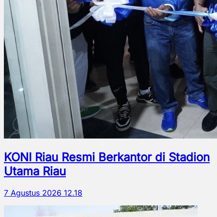
KONI Riau Resmi Berkantor di Stadion
Utama Riau
7 Agustus 2026 12.18